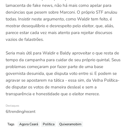
lamacenta de fake news, não há mais como apelar para
denúncias que pesem sobre Marconi. O próprio STF anulou
todas. Insistir neste argumento, como Waldir tem feito, é
mostrar desequilíbrio e desrespeito pelo eleitor, que, aliás,
parece estar cada vez mais atento para rejeitar discursos
vazios de falastrões.
Seria mais útil para Waldir e Baldy aproveitar o que resta de
tempo da campanha para cuidar de seu próprio quintal. Seus
problemas começaram por fazer parte de uma base
governista desunida, que disputa voto entre si. E podem se
agravar se apostarem na tática - essa sim, da Velha Política-
de disputar os votos de maneira desleal e sem a
transparência e honestidade que o eleitor merece.
Destaques
6/trending/recent
Tags
Agora Ceará
Política
Quixeramobim