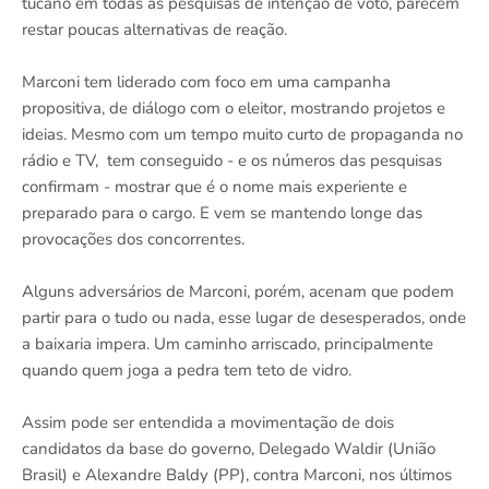
tucano em todas as pesquisas de intenção de voto, parecem
restar poucas alternativas de reação.
Marconi tem liderado com foco em uma campanha
propositiva, de diálogo com o eleitor, mostrando projetos e
ideias. Mesmo com um tempo muito curto de propaganda no
rádio e TV, tem conseguido - e os números das pesquisas
confirmam - mostrar que é o nome mais experiente e
preparado para o cargo. E vem se mantendo longe das
provocações dos concorrentes.
Alguns adversários de Marconi, porém, acenam que podem
partir para o tudo ou nada, esse lugar de desesperados, onde
a baixaria impera. Um caminho arriscado, principalmente
quando quem joga a pedra tem teto de vidro.
Assim pode ser entendida a movimentação de dois
candidatos da base do governo, Delegado Waldir (União
Brasil) e Alexandre Baldy (PP), contra Marconi, nos últimos