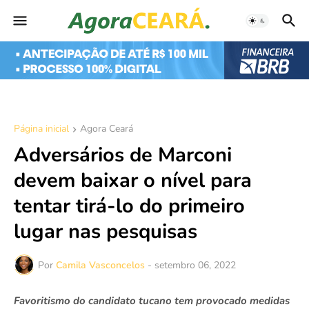
Página inicial
Agora Ceará
Adversários de Marconi
devem baixar o nível para
tentar tirá-lo do primeiro
lugar nas pesquisas
Por
Camila Vasconcelos
-
setembro 06, 2022
Favoritismo do candidato tucano tem provocado medidas