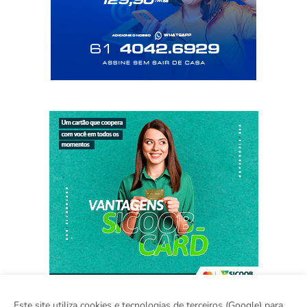
Este site utiliza cookies e tecnologias de terceiros (Google) para