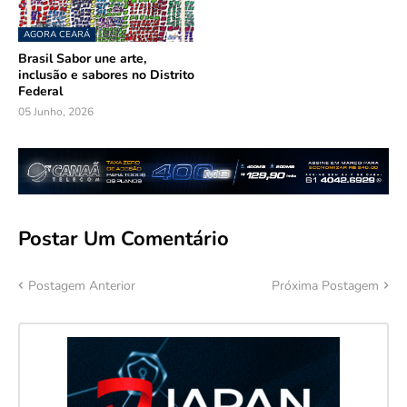
AGORA CEARÁ
Brasil Sabor une arte,
inclusão e sabores no Distrito
Federal
05 Junho, 2026
Postar Um Comentário
Postagem Anterior
Próxima Postagem