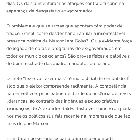
dias. Os dois aumentaram os ataques contra o tucano na
esperança de desgastar o ex-governador.
O problema é que as armas que apontam têm poder de
traque. Afinal, como desdenhar ou anular a incontestável
presença política de Marconi em Goiás? Ou a evidente força
do legado de obras e programas do ex-governador, em
todos os municípios goianos? São provas físicas e palpáveis
do bom resultado dos quatro mandatos do tucano.
O mote "fez e vai fazer mais" é muito difícil de ser batido. É
algo que o eleitor compreende facilmente. A competência
não envelhece, principalmente diante da ausência de novas
lideranças, ao contrário das ingênuas e pouco criativas
insinuações de Alexandre Baldy. Basta ver como virou piada
nos meios políticos sua fala recente na imprensa de que fez
mais do que Marconi.
E ainda: a não ser que se parta para uma enxurrada