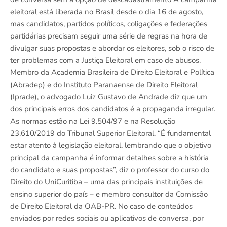
eleitoral está liberada no Brasil desde o dia 16 de agosto,
mas candidatos, partidos políticos, coligações e federações
partidárias precisam seguir uma série de regras na hora de
divulgar suas propostas e abordar os eleitores, sob o risco de
ter problemas com a Justiça Eleitoral em caso de abusos.
Membro da Academia Brasileira de Direito Eleitoral e Política
(Abradep) e do Instituto Paranaense de Direito Eleitoral
(Iprade), o advogado Luiz Gustavo de Andrade diz que um
dos principais erros dos candidatos é a propaganda irregular.
As normas estão na Lei 9.504/97 e na Resolução
23.610/2019 do Tribunal Superior Eleitoral. “É fundamental
estar atento à legislação eleitoral, lembrando que o objetivo
principal da campanha é informar detalhes sobre a história
do candidato e suas propostas”, diz o professor do curso do
Direito do UniCuritiba – uma das principais instituições de
ensino superior do país – e membro consultor da Comissão
de Direito Eleitoral da OAB-PR. No caso de conteúdos
enviados por redes sociais ou aplicativos de conversa, por