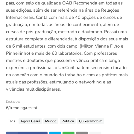
país, com selo de qualidade OAB Recomenda em todas as
suas edições, além de ser referência na área de Relações
Internacionais. Conta com mais de 40 opções de cursos de
graduação, em todas as áreas do conhecimento, além de
cursos de pós-graduação, mestrado e doutorado. Possui uma
estrutura completa e diferenciada, à disposição dos seus mais
de 6 mil estudantes, com dois campi (Milton Vianna Filho e
Pinheirinho) e mais de 60 laboratórios. Com professores
mestres e doutores que possuem vivência prática e longa
experiência profissional, o UniCuritiba tem seu ensino focado
na conexão com o mundo do trabalho e com as práticas mais
atuais das profissões, estimulando o networking e as
vivências multidisciplinares.
Destaques
6/trending/recent
Tags
Agora Ceará
Mundo
Política
Quixeramobim