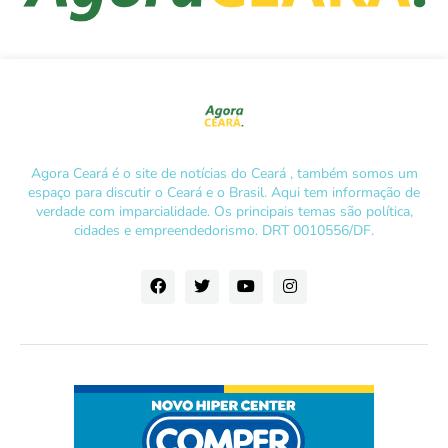
Agora Ceará é o site de notícias do Ceará , também somos um
espaço para discutir o Ceará e o Brasil. Aqui tem informação de
verdade com imparcialidade. Os principais temas são política,
cidades e empreendedorismo. DRT 0010556/DF.