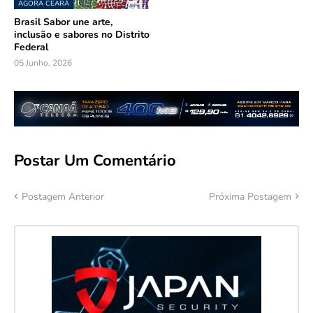
AGORA CEARÁ
Brasil Sabor une arte,
inclusão e sabores no Distrito
Federal
05 Junho, 2026
Postar Um Comentário
Postagem Anterior
Próxima Postagem