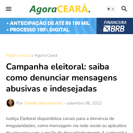
Página inicial
Agora Ceará
Campanha eleitoral: saiba
como denunciar mensagens
abusivas e indesejadas
Por
Camila Vasconcelos
-
setembro 06, 2022
Justiça Eleitoral disponibiliza canais para a denúncia de
irregularidades, como mensagem via rede social ou aplicativo
de conversa sem a opção de descadastramento A campanha