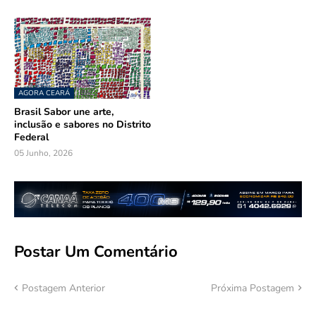
AGORA CEARÁ
Brasil Sabor une arte,
inclusão e sabores no Distrito
Federal
05 Junho, 2026
Postar Um Comentário
Postagem Anterior
Próxima Postagem