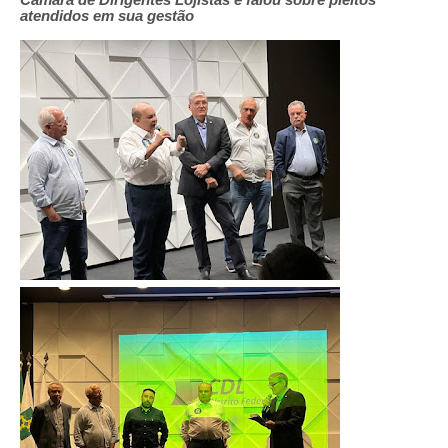
Câmara de Dirigentes Lojistas e falou sobre pleitos
atendidos em sua gestão