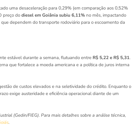
tado uma desaceleração para 0,29% (em comparação aos 0,52%
. O preço do
diesel em Goiânia subiu 6,11%
no mês, impactando
s que dependem do transporte rodoviário para o escoamento da
nte estável durante a semana, flutuando entre
R$ 5,22 e R$ 5,31
.
erna que fortalece a moeda americana e a política de juros interna
 gestão de custos elevados e na seletividade do crédito. Enquanto o
razo exige austeridade e eficiência operacional diante de um
rial (Gedin/FIEG). Para mais detalhes sobre a análise técnica,
Goiás
.