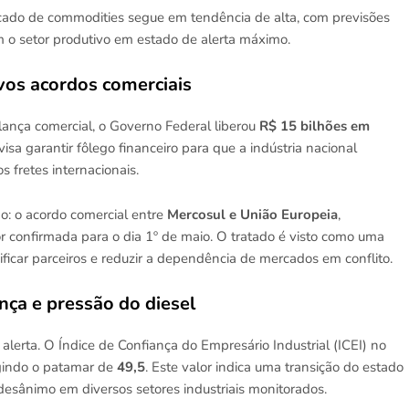
cado de commodities segue em tendência de alta, com previsões
 o setor produtivo em estado de alerta máximo.
vos acordos comerciais
alança comercial, o Governo Federal liberou
R$ 15 bilhões em
sa garantir fôlego financeiro para que a indústria nacional
s fretes internacionais.
do: o acordo comercial entre
Mercosul e União Europeia
,
confirmada para o dia 1º de maio. O tratado é visto como uma
ificar parceiros e reduzir a dependência de mercados em conflito.
nça e pressão do diesel
lerta. O Índice de Confiança do Empresário Industrial (ICEI) no
ngindo o patamar de
49,5
. Este valor indica uma transição do estado
 desânimo em diversos setores industriais monitorados.