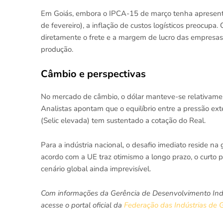
Em Goiás, embora o IPCA-15 de março tenha apresen
de fevereiro), a inflação de custos logísticos preocupa
diretamente o frete e a margem de lucro das empresa
produção.
Câmbio e perspectivas
No mercado de câmbio, o dólar manteve-se relativame
Analistas apontam que o equilíbrio entre a pressão ext
(Selic elevada) tem sustentado a cotação do Real.
Para a indústria nacional, o desafio imediato reside na
acordo com a UE traz otimismo a longo prazo, o curto p
cenário global ainda imprevisível.
Com informações da Gerência de Desenvolvimento Indust
acesse o portal oficial da
Federação das Indústrias de 