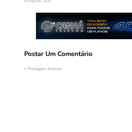
05 Agosto, 2026
Postar Um Comentário
Postagem Anterior