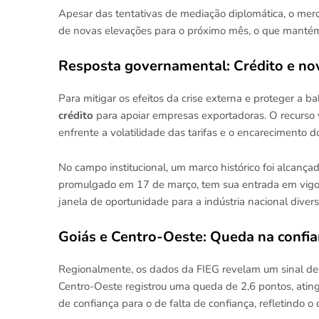
Apesar das tentativas de mediação diplomática, o mer
de novas elevações para o próximo mês, o que mantém
Resposta governamental: Crédito e no
Para mitigar os efeitos da crise externa e proteger a b
crédito
para apoiar empresas exportadoras. O recurso vi
enfrente a volatilidade das tarifas e o encarecimento do
No campo institucional, um marco histórico foi alcança
promulgado em 17 de março, tem sua entrada em vigor 
janela de oportunidade para a indústria nacional divers
Goiás e Centro-Oeste: Queda na confia
Regionalmente, os dados da FIEG revelam um sinal de a
Centro-Oeste registrou uma queda de 2,6 pontos, ati
de confiança para o de falta de confiança, refletindo o