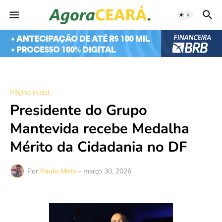
Página inicial
Presidente do Grupo
Mantevida recebe Medalha
Mérito da Cidadania no DF
Por
Paulo Melo
-
março 30, 2026