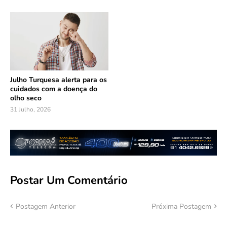
Julho Turquesa alerta para os
cuidados com a doença do
olho seco
31 Julho, 2026
Postar Um Comentário
Postagem Anterior
Próxima Postagem