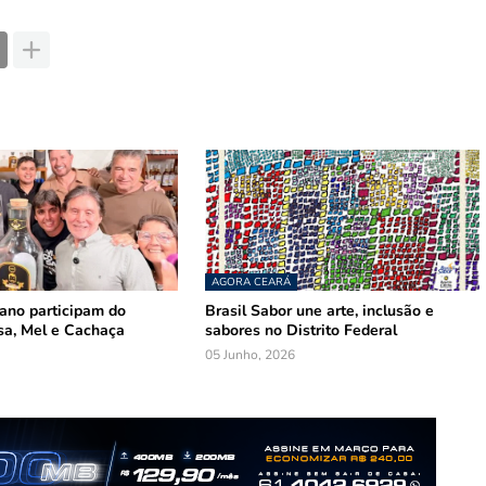
AGORA CEARÁ
mano participam do
Brasil Sabor une arte, inclusão e
sa, Mel e Cachaça
sabores no Distrito Federal
05 Junho, 2026