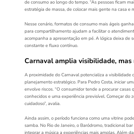
de consumo ao longo do tempo. “As pessoas ficam mai
estratégia de massa, de colocar mais gente na casa e m
Nesse cenário, formatos de consumo mais ágeis ganha
para compartilhamento ajudam a facilitar o atendimen
acompanha a apresentação em pé. A lógica deixa de se
constante e fluxo contínuo.
Carnaval amplia visibilidade, mas
A proximidade do Carnaval potencializa a visibilidade
planejamento estratégico. Para Pedro Costa, iniciar 
envolve riscos. “O consumidor tende a procurar casas 
conhecidos e uma experiência previsível. Começar do z
cuidadoso”, avalia.
Ainda assim, o período funciona como uma vitrine pod
samba. No Rio de Janeiro, o Baródromo, tradicional bar
integrar a música a experiências mais amplas. Além da