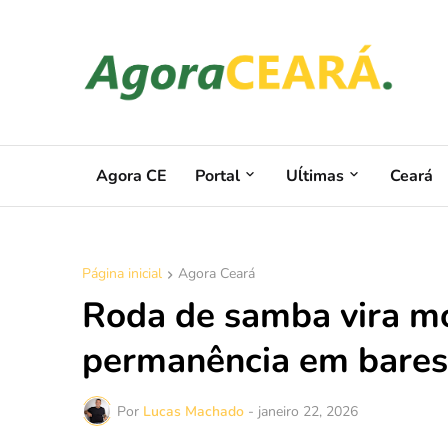
Agora CE
Portal
Uĺtimas
Ceará
Página inicial
Agora Ceará
Roda de samba vira m
permanência em bares 
Por
Lucas Machado
-
janeiro 22, 2026