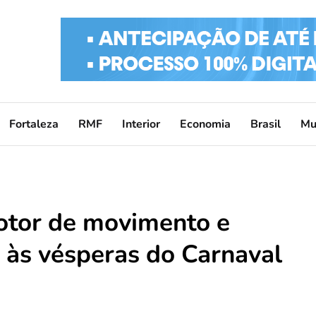
Fortaleza
RMF
Interior
Economia
Brasil
Mu
otor de movimento e
às vésperas do Carnaval