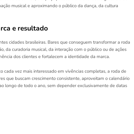
ão musical e aproximando o público da dança, da cultura
rca e resultado
entes cidades brasileiras. Bares que conseguem transformar a roda
, da curadoria musical, da interação com o público ou de ações
ncia dos clientes e fortalecem a identidade da marca.
co cada vez mais interessado em vivências completas, a roda de
res que buscam crescimento consistente, aproveitam o calendário
ao longo de todo o ano, sem depender exclusivamente de datas