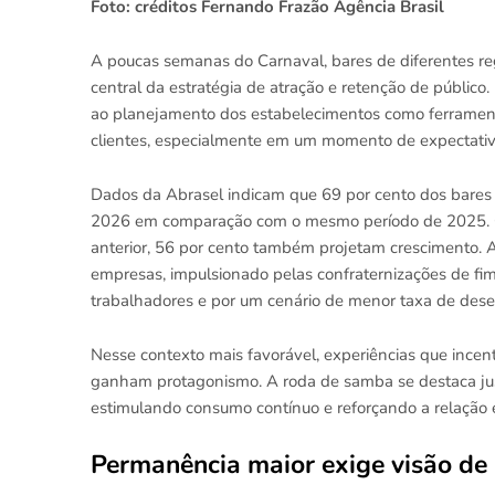
Foto: créditos Fernando Frazão Agência Brasil
A poucas semanas do Carnaval, bares de diferentes re
central da estratégia de atração e retenção de públic
ao planejamento dos estabelecimentos como ferrament
clientes, especialmente em um momento de expectativas
Dados da Abrasel indicam que 69 por cento dos bares e
2026 em comparação com o mesmo período de 2025. Qu
anterior, 56 por cento também projetam crescimento. 
empresas, impulsionado pelas confraternizações de fi
trabalhadores e por um cenário de menor taxa de des
Nesse contexto mais favorável, experiências que ince
ganham protagonismo. A roda de samba se destaca jus
estimulando consumo contínuo e reforçando a relação 
Permanência maior exige visão de