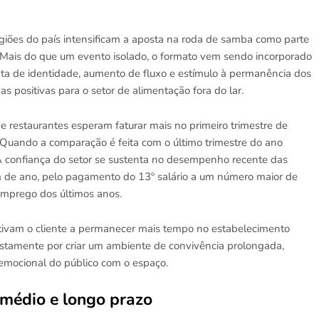
giões do país intensificam a aposta na roda de samba como parte
o. Mais do que um evento isolado, o formato vem sendo incorporado
a de identidade, aumento de fluxo e estímulo à permanência dos
 positivas para o setor de alimentação fora do lar.
 restaurantes esperam faturar mais no primeiro trimestre de
ando a comparação é feita com o último trimestre do ano
A confiança do setor se sustenta no desempenho recente das
m de ano, pelo pagamento do 13º salário a um número maior de
emprego dos últimos anos.
ntivam o cliente a permanecer mais tempo no estabelecimento
tamente por criar um ambiente de convivência prolongada,
emocional do público com o espaço.
 médio e longo prazo