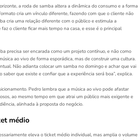
Horizonte, a roda de samba altera a dinâmica do consumo e a forma
formato cria um vínculo diferente, fazendo com que o cliente não
 cria uma relação diferente com o público e estimula a
z o cliente ficar mais tempo na casa, e esse é o principal
mba precisa ser encarada como um projeto contínuo, e não como
 música ao vivo de forma esporádica, mas de construir uma cultura.
ontual. Não adianta colocar um samba no domingo e achar que vai
o saber que existe e confiar que a experiência será boa”, explica.
sicionamento. Pedro lembra que a música ao vivo pode afastar
ciosos, ao mesmo tempo em que atrai um público mais exigente e
diência, alinhada à proposta do negócio.
ket médio
essariamente eleva o ticket médio individual, mas amplia o volume