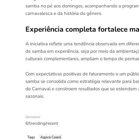
samba no pé aos domingos, acompanhando a programaç
carnavalesca e da história do gênero.
Experiência completa fortalece ma
A iniciativa reflete uma tendência observada em difer
de samba em experiência, seja por meio da ambientação
culturais complementares, ampliam o tempo de permanê
Com expectativas positivas de faturamento e um públi
samba se consolida como estratégia relevante para ba
de Carnaval e constroem resultados que se estendem 
sazonais.
Destaques
6/trending/recent
Tags
Agora Ceará