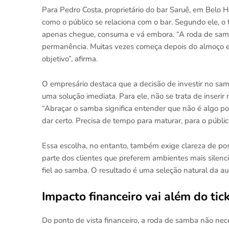
Para Pedro Costa, proprietário do bar Saruê, em Belo 
como o público se relaciona com o bar. Segundo ele, o 
apenas chegue, consuma e vá embora. “A roda de samba
permanência. Muitas vezes começa depois do almoço e fa
objetivo”, afirma.
O empresário destaca que a decisão de investir no sa
uma solução imediata. Para ele, não se trata de inserir
“Abraçar o samba significa entender que não é algo p
dar certo. Precisa de tempo para maturar, para o públic
Essa escolha, no entanto, também exige clareza de po
parte dos clientes que preferem ambientes mais silen
fiel ao samba. O resultado é uma seleção natural da au
Impacto financeiro vai além do tic
Do ponto de vista financeiro, a roda de samba não nec