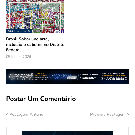
AGORA CEARÁ
Brasil Sabor une arte,
inclusão e sabores no Distrito
Federal
05 Junho, 2026
Postar Um Comentário
Postagem Anterior
Próxima Postagem