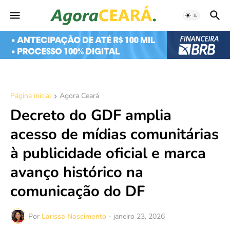
Página inicial
Agora Ceará
Decreto do GDF amplia
acesso de mídias comunitárias
à publicidade oficial e marca
avanço histórico na
comunicação do DF
Por
Larissa Nascimento
-
janeiro 23, 2026