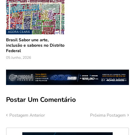
AGORA CEARÁ
Brasil Sabor une arte,
inclusão e sabores no Distrito
Federal
05 Junho, 2026
Postar Um Comentário
Postagem Anterior
Próxima Postagem