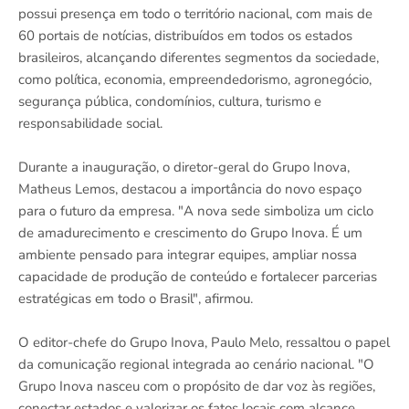
possui presença em todo o território nacional, com mais de
60 portais de notícias, distribuídos em todos os estados
brasileiros, alcançando diferentes segmentos da sociedade,
como política, economia, empreendedorismo, agronegócio,
segurança pública, condomínios, cultura, turismo e
responsabilidade social.
Durante a inauguração, o diretor-geral do Grupo Inova,
Matheus Lemos, destacou a importância do novo espaço
para o futuro da empresa. "A nova sede simboliza um ciclo
de amadurecimento e crescimento do Grupo Inova. É um
ambiente pensado para integrar equipes, ampliar nossa
capacidade de produção de conteúdo e fortalecer parcerias
estratégicas em todo o Brasil", afirmou.
O editor-chefe do Grupo Inova, Paulo Melo, ressaltou o papel
da comunicação regional integrada ao cenário nacional. "O
Grupo Inova nasceu com o propósito de dar voz às regiões,
conectar estados e valorizar os fatos locais com alcance