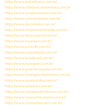
https://www.portaldoacre.com.br/
https://www.cidadesecondominios.com.br/
https://www.congressonews.com.br/
https://www.correiodopoder.com.br/
https://www.dezminutos.com.br/
https://www.empreenderbrasilia.com.br/
https://www.foconacional.com.br/
https://www.issoeagro.com.br/
https://www.para24h.com.br/
https://www.issoealagoas.com.br/
https://www.issoebrasil.com.br/
https://www.issoegoias.com.br/
https://www.goianiaempauta.com.br/
https://www.vivariograndedonorte.com.br/
https://www.issoeparaiba.com.br/
https://www.issoepiaui.com.br/
https://www.portaldosbombeiros.com.br/
https://www.issoesantacatarina.com.br/
https://www.correiodosindico.com.br/