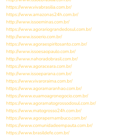
https://www.vivabrasilia.com.br/
https://www.amazonas24h.com.br/
http://www.issoeminas.com.br/
https://www.agorariograndedosul.com.br/
http://www.issoerio.com.br/
https://www.agoraespiritosanto.com.br/
http://www.issoesaopaulo.com.br/
http://www.nahoradobrasil.com.br/
https://www.agoraceara.com.br/
http://www.issoeparana.com.br/
https://www.vivaroraima.com.br/
https://www.agoramaranhao.com.br/
https://www.euamoagronegocio.com.br/
https://www.agoramatogrossodosul.com.br/
https://www.matogrosso24h.com.br/
https://www.agorapernambuco.com.br/
https://www.comunidadeempauta.com.br/
https://www.brasildefe.com.br/