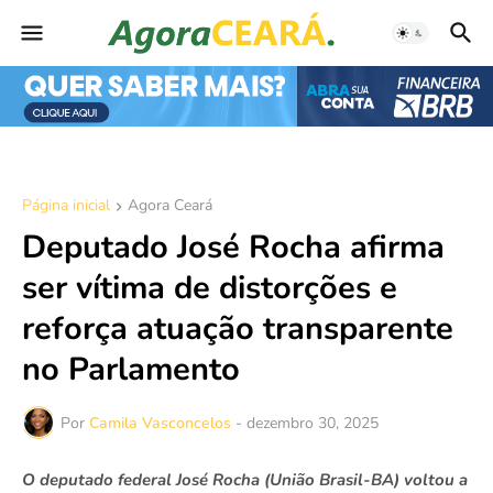
Página inicial
Agora Ceará
Deputado José Rocha afirma
ser vítima de distorções e
reforça atuação transparente
no Parlamento
Por
Camila Vasconcelos
-
dezembro 30, 2025
O deputado federal José Rocha (União Brasil-BA) voltou a