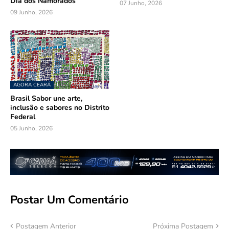
Dia dos Namorados
07 Junho, 2026
09 Junho, 2026
AGORA CEARÁ
Brasil Sabor une arte,
inclusão e sabores no Distrito
Federal
05 Junho, 2026
Postar Um Comentário
Postagem Anterior
Próxima Postagem