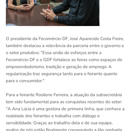
O presidente da Fecomércio-DF, José Aparecido Costa Freire,
também destacou a relevância da parceria entre o governo e
o setor produtivo: "Essa união de esforços entre a
Fecomércio-DF e o GDF fortalece as feiras como espaços de
empreendedorismo, tradição e geração de emprego. A
regularização traz segurança tanto para o feirante quanto
para o consumidor."
Para a feirante Rosilene Ferreira, a atuação da subsecretária
tem sido fundamental para as conquistas recentes do setor:
"A Ana Lúcia é uma gestora de primeira linha, que conhece a
realidade dos feirantes e trabalha com diálogo e
sensibilidade. Graças ao trabalho dela e de sua equipe,
muitos de nós estão finalmente conseguindo a tão sonhada