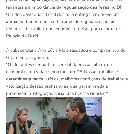
projetos de capacitação, ações de fomento à atividade dos
feirantes e a importância da regularização das feiras no DF.
Um dos destaques discutidos foi a entrega, em breve, de
aproximadamente mil certificados de regularização aos
feirantes da capital, em cerimônia prevista para ocorrer no
Palácio do Buriti.
A subsecretária Ana Lúcia Melo ressaltou o compromisso do
GDF com o segmento:
"Os feirantes são parte essencial da nossa cultura, da
economia e da vida comunitária do DF. Nosso trabalho é
garantir segurança jurídica, melhores condições de trabalho e
valorização desses profissionais que geram renda e
promovem a integração social das nossas cidades."