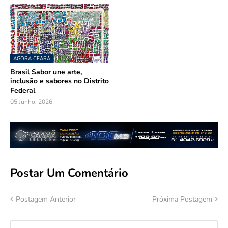
AGORA CEARÁ
Brasil Sabor une arte,
inclusão e sabores no Distrito
Federal
05 Junho, 2026
Postar Um Comentário
Postagem Anterior
Próxima Postagem