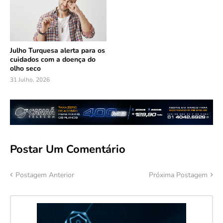
Julho Turquesa alerta para os
cuidados com a doença do
olho seco
31 Julho, 2026
Postar Um Comentário
Postagem Anterior
Próxima Postagem