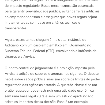
vedação ao abuso regulatório e a obrigatoriedade da análise
de impacto regulatório. Esses mecanismos são essenciais
para garantir previsibilidade jurídica, evitar barreiras artificiais
ao empreendedorismo e assegurar que novas regras sejam
implementadas com base em critérios técnicos e
transparentes.
Agora, esses temas chegam à mais alta instância do
Judiciário, com um caso emblemático em julgamento no
Supremo Tribunal Federal (STF), envolvendo a indústria de
cigarros e a Anvisa.
O ponto central do julgamento é a proibição imposta pela
Anvisa à adição de sabores e aromas nos cigarros. O debate
não é sobre saúde pública, mas sim sobre os limites do poder
regulatório das agências estatais. A questão-chave é se um
órgão regulador pode restringir uma atividade econômica
sem uma base legal clara e sem um estudo aprofundado
sobre os impactos dessa decisão. Esse é um exemplo