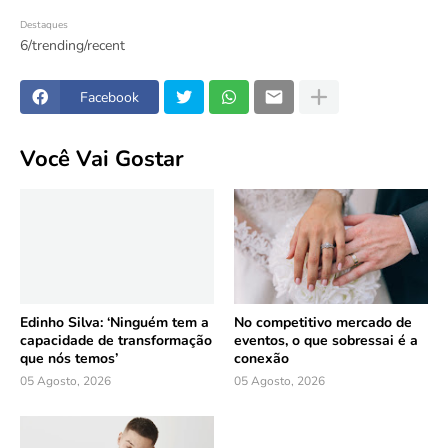
Destaques
6/trending/recent
Facebook
Você Vai Gostar
Edinho Silva: ‘Ninguém tem a
No competitivo mercado de
capacidade de transformação
eventos, o que sobressai é a
que nós temos’
conexão
05 Agosto, 2026
05 Agosto, 2026