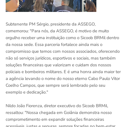
Subtenente PM Sérgio, presidente da ASSEGO,
comemorou: "Para nós, da ASSEGO, é motivo de muito
orgulho receber uma instituição como o Sicoob BRMil dentro
da nossa sede. Essa parceria fortalece ainda mais o
compromisso que temos com nossos associados, oferecendo
não só serviços jurídicos, esportivos e sociais, mas também
soluções financeiras que valorizam e cuidam dos nossos
policiais e bombeiros militares. E é uma honra ainda maior ter
a agência levando o nome do nosso eterno Cabo Paulo Vitor
Coelho Campos, que sempre será lembrado pelo seu
exemplo e dedicação."
Nildo João Fiorenza, diretor executivo do Sicoob BRMil,
ressaltou: "Nossa chegada em Goiânia demonstra nosso
comprometimento em expandir soluções financeiras
acessíveis, justas e seguras, sempre focadas no bem-estar