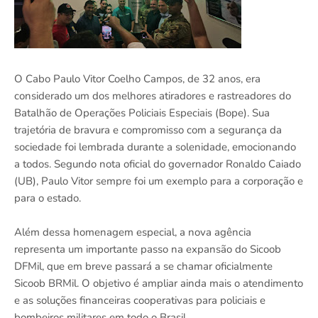
O Cabo Paulo Vitor Coelho Campos, de 32 anos, era
considerado um dos melhores atiradores e rastreadores do
Batalhão de Operações Policiais Especiais (Bope). Sua
trajetória de bravura e compromisso com a segurança da
sociedade foi lembrada durante a solenidade, emocionando
a todos. Segundo nota oficial do governador Ronaldo Caiado
(UB), Paulo Vitor sempre foi um exemplo para a corporação e
para o estado.
Além dessa homenagem especial, a nova agência
representa um importante passo na expansão do Sicoob
DFMil, que em breve passará a se chamar oficialmente
Sicoob BRMil. O objetivo é ampliar ainda mais o atendimento
e as soluções financeiras cooperativas para policiais e
bombeiros militares em todo o Brasil.