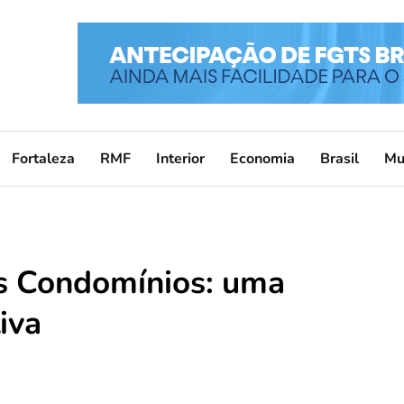
Fortaleza
RMF
Interior
Economia
Brasil
Mu
s Condomínios: uma
iva