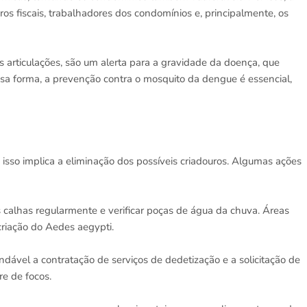
iros fiscais, trabalhadores dos condomínios e, principalmente, os
 articulações, são um alerta para a gravidade da doença, que
ssa forma, a prevenção contra o mosquito da dengue é essencial,
 isso implica a eliminação dos possíveis criadouros. Algumas ações
as calhas regularmente e verificar poças de água da chuva. Áreas
riação do Aedes aegypti.
ndável a contratação de serviços de dedetização e a solicitação de
re de focos.