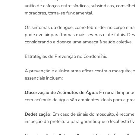
união de esforços entre síndicos, subsíndicos, conselhe
moradores, torna-se fundamental.
Os sintomas da dengue, como febre, dor no corpo e nas
pode evoluir para formas mais severas e até fatais. De
considerando a doença uma ameaça à saúde coletiva.
Estratégias de Prevenção no Condomínio
A prevenção é a única arma eficaz contra o mosquito, e
essenciais incluem:
Observação de Acúmulos de Água:
É crucial limpar 
com acúmulo de água são ambientes ideais para a proc
Dedetização
: Em caso de sinais do mosquito, é recome
inspeção da prefeitura para garantir que o local está liv