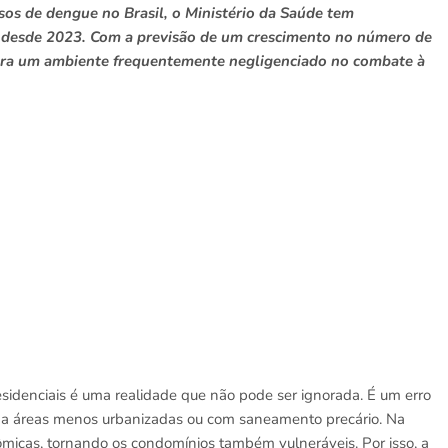
os de dengue no Brasil, o Ministério da Saúde tem
i desde 2023. Com a previsão de um crescimento no número de
 para um ambiente frequentemente negligenciado no combate à
idenciais é uma realidade que não pode ser ignorada. É um erro
 a áreas menos urbanizadas ou com saneamento precário. Na
ômicas, tornando os condomínios também vulneráveis. Por isso, a