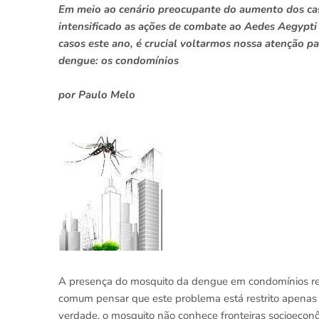
Em meio ao cenário preocupante do aumento dos cas
intensificado as ações de combate ao Aedes Aegypt
casos este ano, é crucial voltarmos nossa atenção
dengue: os condomínios
por Paulo Melo
A presença do mosquito da dengue em condomínios res
comum pensar que este problema está restrito apenas
verdade, o mosquito não conhece fronteiras socioecon