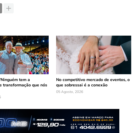
 ‘Ninguém tem a
No competitivo mercado de eventos, o
e transformação que nós
que sobressai é a conexão
05 Agosto, 2026
6