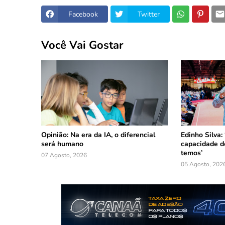
Facebook
Twitter
Você Vai Gostar
Opinião: Na era da IA, o diferencial
Edinho Silva:
será humano
capacidade d
temos’
07 Agosto, 2026
05 Agosto, 202