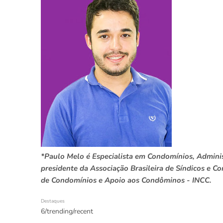
*Paulo Melo é Especialista em Condomínios, Administ
presidente da Associação Brasileira de Síndicos e C
de Condomínios e Apoio aos Condôminos - INCC.
Destaques
6/trending/recent