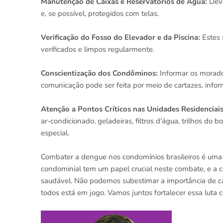
Manutenção de Caixas e Reservatórios de Água:
Dev
e, se possível, protegidos com telas.
Verificação do Fosso do Elevador e da Piscina:
Estes 
verificados e limpos regularmente.
Conscientização dos Condôminos:
Informar os morado
comunicação pode ser feita por meio de cartazes, info
Atenção a Pontos Críticos nas Unidades Residenciai
ar-condicionado, geladeiras, filtros d'água, trilhos do 
especial.
Combater a dengue nos condomínios brasileiros é um
condominial tem um papel crucial neste combate, e a 
saudável. Não podemos subestimar a importância de ca
todos está em jogo. Vamos juntos fortalecer essa luta