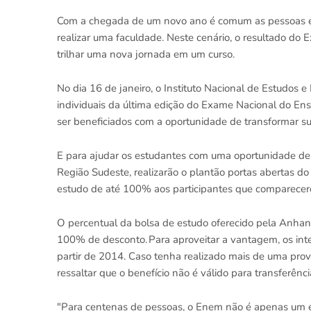
Com a chegada de um novo ano é comum as pessoas es
realizar uma faculdade. Neste cenário, o resultado do
trilhar uma nova jornada em um curso.
No dia 16 de janeiro, o Instituto Nacional de Estudos e
individuais da última edição do Exame Nacional do Ens
ser beneficiados com a oportunidade de transformar su
E para ajudar os estudantes com uma oportunidade de
Região Sudeste, realizarão o plantão portas abertas do
estudo de até 100% aos participantes que comparecer
O percentual da bolsa de estudo oferecido pela Anhan
100% de desconto. Para aproveitar a vantagem, os inte
partir de 2014. Caso tenha realizado mais de uma prova
ressaltar que o benefício não é válido para transferênci
"Para centenas de pessoas, o Enem não é apenas um ex