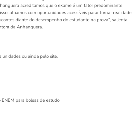
Anhanguera acreditamos que o exame é um fator predominante
isso, atuamos com oportunidades acessíveis parar tornar realidade
escontos diante do desempenho do estudante na prova”, salienta
entora da Anhanguera.
unidades ou ainda pelo site.
do ENEM para bolsas de estudo