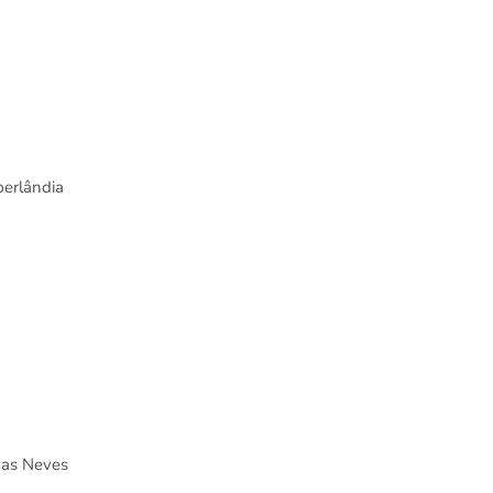
berlândia
 das Neves