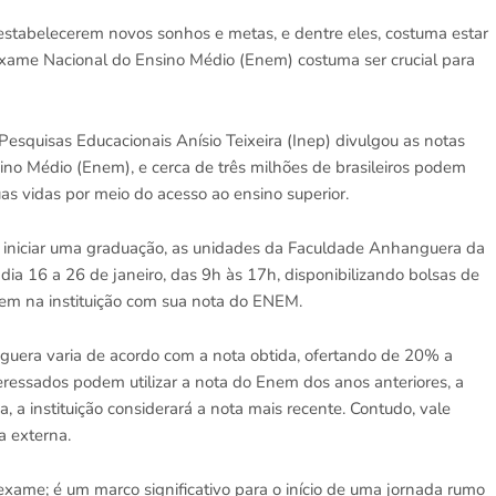
tabelecerem novos sonhos e metas, e dentre eles, costuma estar
 Exame Nacional do Ensino Médio (Enem) costuma ser crucial para
 Pesquisas Educacionais Anísio Teixeira (Inep) divulgou as notas
ino Médio (Enem), e cerca de três milhões de brasileiros podem
as vidas por meio do acesso ao ensino superior.
 iniciar uma graduação, as unidades da Faculdade Anhanguera da
 dia 16 a 26 de janeiro, das 9h às 17h, disponibilizando bolsas de
em na instituição com sua nota do ENEM.
guera varia de acordo com a nota obtida, ofertando de 20% a
ressados podem utilizar a nota do Enem dos anos anteriores, a
, a instituição considerará a nota mais recente. Contudo, vale
a externa.
ame; é um marco significativo para o início de uma jornada rumo