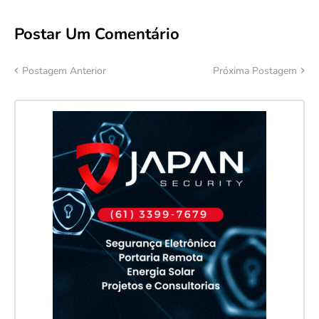
Postar Um Comentário
Postagem Anterior
Próxima Postagem