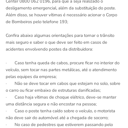
Center 0800 062 0196, para que a seja realizado o
desligamento emergencial, além da substituição do poste.
Além disso, se houver vítimas é necessário acionar o Corpo
de Bombeiros pelo telefone 193;
Confira abaixo algumas orientações para tornar o trânsito
mais seguro e saber o que deve ser feito em casos de
acidentes envolvendo postes da distribuidora:
· Caso tenha queda de cabos, procure ficar no interior do
veículo, sem tocar nas partes metálicas, até o atendimento
pelas equipes da empresa;
· Não se deve tocar em cabos que estejam no solo, sobre
o carro ou ficar embaixo de estruturas danificadas;
· Caso haja vítimas de choque elétrico, deve-se manter
uma distância segura e não encostar na pessoa;
· Caso o poste tenha caído sobre o veículo, o motorista
não deve sair do automóvel até a chegada de socorro;
· No caso de pedestres que estiverem passando pelo