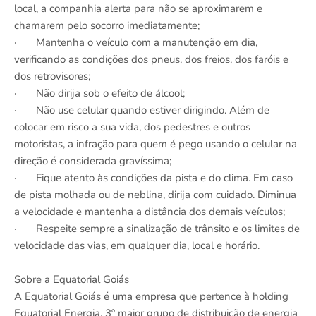
local, a companhia alerta para não se aproximarem e
chamarem pelo socorro imediatamente;
· Mantenha o veículo com a manutenção em dia,
verificando as condições dos pneus, dos freios, dos faróis e
dos retrovisores;
· Não dirija sob o efeito de álcool;
· Não use celular quando estiver dirigindo. Além de
colocar em risco a sua vida, dos pedestres e outros
motoristas, a infração para quem é pego usando o celular na
direção é considerada gravíssima;
· Fique atento às condições da pista e do clima. Em caso
de pista molhada ou de neblina, dirija com cuidado. Diminua
a velocidade e mantenha a distância dos demais veículos;
· Respeite sempre a sinalização de trânsito e os limites de
velocidade das vias, em qualquer dia, local e horário.
Sobre a Equatorial Goiás
A Equatorial Goiás é uma empresa que pertence à holding
Equatorial Energia, 3º maior grupo de distribuição de energia