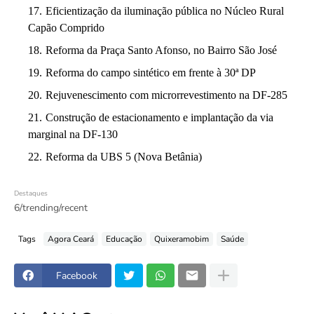
Eficientização da iluminação pública no Núcleo Rural
Capão Comprido
Reforma da Praça Santo Afonso, no Bairro São José
Reforma do campo sintético em frente à 30ª DP
Rejuvenescimento com microrrevestimento na DF-285
Construção de estacionamento e implantação da via
marginal na DF-130
Reforma da UBS 5 (Nova Betânia)
Destaques
6/trending/recent
Tags
Agora Ceará
Educação
Quixeramobim
Saúde
Facebook