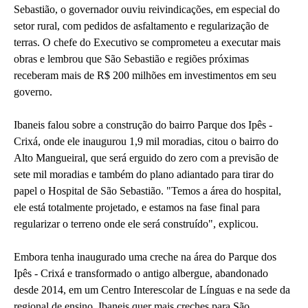
Sebastião, o governador ouviu reivindicações, em especial do
setor rural, com pedidos de asfaltamento e regularização de
terras. O chefe do Executivo se comprometeu a executar mais
obras e lembrou que São Sebastião e regiões próximas
receberam mais de R$ 200 milhões em investimentos em seu
governo.
Ibaneis falou sobre a construção do bairro Parque dos Ipês -
Crixá, onde ele inaugurou 1,9 mil moradias, citou o bairro do
Alto Mangueiral, que será erguido do zero com a previsão de
sete mil moradias e também do plano adiantado para tirar do
papel o Hospital de São Sebastião. "Temos a área do hospital,
ele está totalmente projetado, e estamos na fase final para
regularizar o terreno onde ele será construído", explicou.
Embora tenha inaugurado uma creche na área do Parque dos
Ipês - Crixá e transformado o antigo albergue, abandonado
desde 2014, em um Centro Interescolar de Línguas e na sede da
regional de ensino, Ibaneis quer mais creches para São