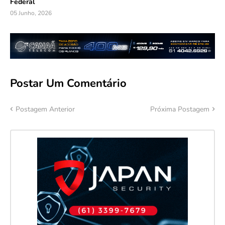
Federal
05 Junho, 2026
Postar Um Comentário
Postagem Anterior
Próxima Postagem