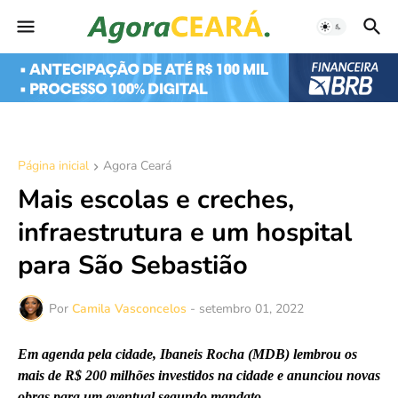
Página inicial
Agora Ceará
Mais escolas e creches,
infraestrutura e um hospital
para São Sebastião
Por
Camila Vasconcelos
-
setembro 01, 2022
Em agenda pela cidade, Ibaneis Rocha (MDB) lembrou os
mais de R$ 200 milhões investidos na cidade e anunciou novas
obras para um eventual segundo mandato