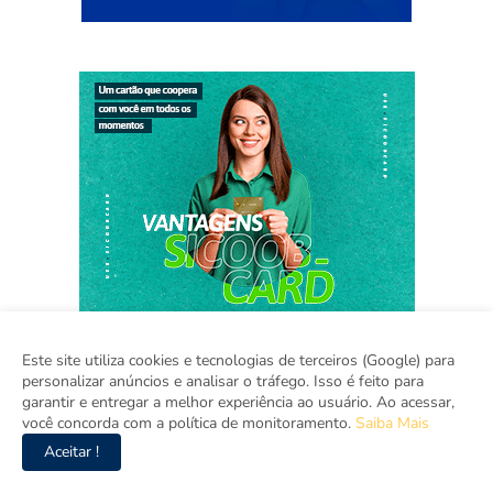
Este site utiliza cookies e tecnologias de terceiros (Google) para
personalizar anúncios e analisar o tráfego. Isso é feito para
garantir e entregar a melhor experiência ao usuário. Ao acessar,
você concorda com a política de monitoramento.
Saiba Mais
Home
Sobre
Contato
Mídia Kit
Aceitar !
Copyright ©
2026
Agora Ceará.