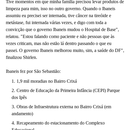
Tive momentos em que minha família precisou levar produtos de
limpeza para mim, isso no outro governo. Quando o Ibaneis
assumiu eu precisei ser internada, tive câncer na tireóide e
metástase, fui internada várias vezes, e digo com toda a
convicção que o governo Ibaneis mudou o Hospital de Base",
relatou. "Estou falando como paciente e não pessoas que às
vezes criticam, mas não estão lá dentro passando o que eu
passei. O governo Ibaneis melhorou muito, sim, a saúde do DF",
finalizou Shirlen.
Ibaneis fez por São Sebastião:
1,9 mil moradias no Bairro Crixá
Centro de Educação da Primeira Infância (CEPI) Parque
dos Ipês
Obras de Infraestrutura externa no Bairro Crixá (em
andamento)
Recapeamento do estacionamento do Complexo
Educacional