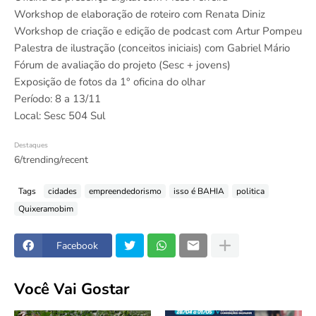
Workshop de elaboração de roteiro com Renata Diniz
Workshop de criação e edição de podcast com Artur Pompeu
Palestra de ilustração (conceitos iniciais) com Gabriel Mário
Fórum de avaliação do projeto (Sesc + jovens)
Exposição de fotos da 1° oficina do olhar
Período: 8 a 13/11
Local: Sesc 504 Sul
Destaques
6/trending/recent
Tags
cidades
empreendedorismo
isso é BAHIA
politica
Quixeramobim
Facebook
Você Vai Gostar