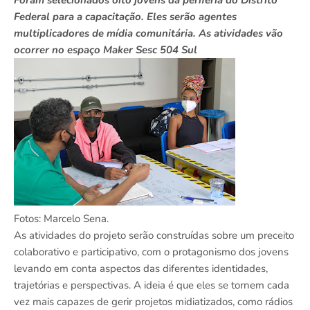
Foram selecionados oito jovens da periferia do Distrito
Federal para a capacitação. Eles serão agentes
multiplicadores de mídia comunitária. As atividades vão
ocorrer no espaço Maker Sesc 504 Sul
Fotos: Marcelo Sena.
As atividades do projeto serão construídas sobre um preceito
colaborativo e participativo, com o protagonismo dos jovens
levando em conta aspectos das diferentes identidades,
trajetórias e perspectivas. A ideia é que eles se tornem cada
vez mais capazes de gerir projetos midiatizados, como rádios