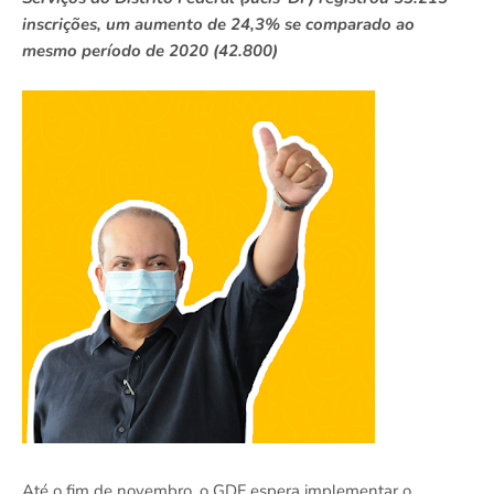
inscrições, um aumento de 24,3% se comparado ao
mesmo período de 2020 (42.800)
Até o fim de novembro, o GDF espera implementar o