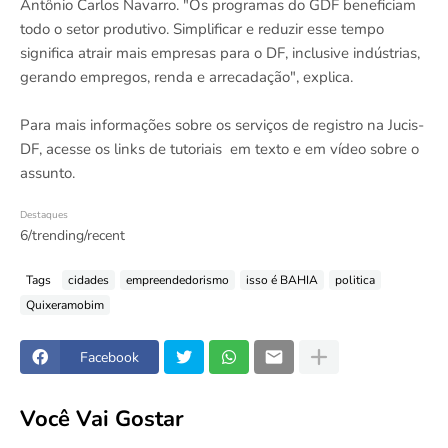
Antônio Carlos Navarro. "Os programas do GDF beneficiam
todo o setor produtivo. Simplificar e reduzir esse tempo
significa atrair mais empresas para o DF, inclusive indústrias,
gerando empregos, renda e arrecadação", explica.
Para mais informações sobre os serviços de registro na Jucis-
DF, acesse os links de tutoriais em texto e em vídeo sobre o
assunto.
Destaques
6/trending/recent
Tags
cidades
empreendedorismo
isso é BAHIA
politica
Quixeramobim
Facebook
Você Vai Gostar