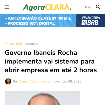
Página inicial
cidades
Governo Ibaneis Rocha
implementa vai sistema para
abrir empresa em até 2 horas
Por
Camila Vasconcelos
-
novembro 08, 2021