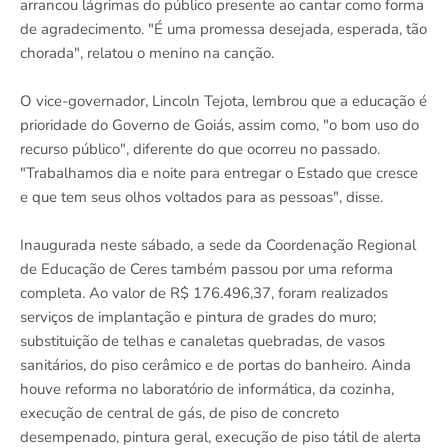
arrancou lágrimas do público presente ao cantar como forma
de agradecimento. "É uma promessa desejada, esperada, tão
chorada", relatou o menino na canção.
O vice-governador, Lincoln Tejota, lembrou que a educação é
prioridade do Governo de Goiás, assim como, "o bom uso do
recurso público", diferente do que ocorreu no passado.
"Trabalhamos dia e noite para entregar o Estado que cresce
e que tem seus olhos voltados para as pessoas", disse.
Inaugurada neste sábado, a sede da Coordenação Regional
de Educação de Ceres também passou por uma reforma
completa. Ao valor de R$ 176.496,37, foram realizados
serviços de implantação e pintura de grades do muro;
substituição de telhas e canaletas quebradas, de vasos
sanitários, do piso cerâmico e de portas do banheiro. Ainda
houve reforma no laboratório de informática, da cozinha,
execução de central de gás, de piso de concreto
desempenado, pintura geral, execução de piso tátil de alerta