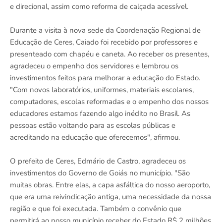
e direcional, assim como reforma de calçada acessível.
Durante a visita à nova sede da Coordenação Regional de
Educação de Ceres, Caiado foi recebido por professores e
presenteado com chapéu e caneta. Ao receber os presentes,
agradeceu o empenho dos servidores e lembrou os
investimentos feitos para melhorar a educação do Estado.
"Com novos laboratórios, uniformes, materiais escolares,
computadores, escolas reformadas e o empenho dos nossos
educadores estamos fazendo algo inédito no Brasil. As
pessoas estão voltando para as escolas públicas e
acreditando na educação que oferecemos", afirmou.
O prefeito de Ceres, Edmário de Castro, agradeceu os
investimentos do Governo de Goiás no município. "São
muitas obras. Entre elas, a capa asfáltica do nosso aeroporto,
que era uma reivindicação antiga, uma necessidade da nossa
região e que foi executada. Também o convênio que
permitirá ao nosso município receber do Estado R$ 2 milhões