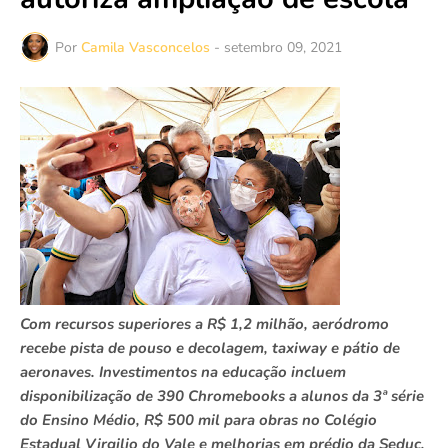
Por
Camila Vasconcelos
-
setembro 09, 2021
Com recursos superiores a R$ 1,2 milhão, aeródromo
recebe pista de pouso e decolagem, taxiway e pátio de
aeronaves. Investimentos na educação incluem
disponibilização de 390 Chromebooks a alunos da 3ª série
do Ensino Médio, R$ 500 mil para obras no Colégio
Estadual Virgilio do Vale e melhorias em prédio da Seduc,