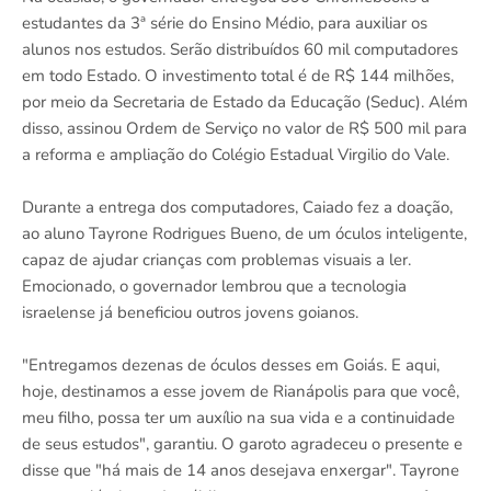
estudantes da 3ª série do Ensino Médio, para auxiliar os
alunos nos estudos. Serão distribuídos 60 mil computadores
em todo Estado. O investimento total é de R$ 144 milhões,
por meio da Secretaria de Estado da Educação (Seduc). Além
disso, assinou Ordem de Serviço no valor de R$ 500 mil para
a reforma e ampliação do Colégio Estadual Virgilio do Vale.
Durante a entrega dos computadores, Caiado fez a doação,
ao aluno Tayrone Rodrigues Bueno, de um óculos inteligente,
capaz de ajudar crianças com problemas visuais a ler.
Emocionado, o governador lembrou que a tecnologia
israelense já beneficiou outros jovens goianos.
"Entregamos dezenas de óculos desses em Goiás. E aqui,
hoje, destinamos a esse jovem de Rianápolis para que você,
meu filho, possa ter um auxílio na sua vida e a continuidade
de seus estudos", garantiu. O garoto agradeceu o presente e
disse que "há mais de 14 anos desejava enxergar". Tayrone