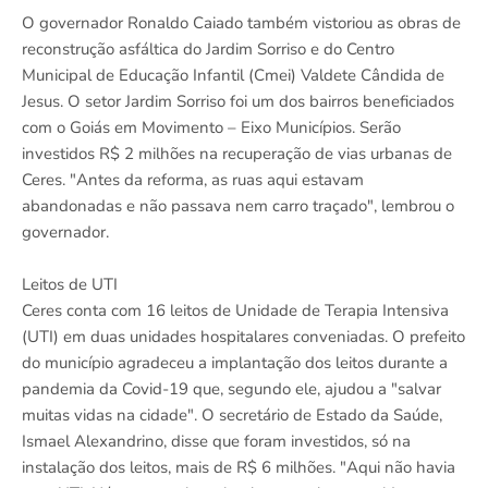
O governador Ronaldo Caiado também vistoriou as obras de
reconstrução asfáltica do Jardim Sorriso e do Centro
Municipal de Educação Infantil (Cmei) Valdete Cândida de
Jesus. O setor Jardim Sorriso foi um dos bairros beneficiados
com o Goiás em Movimento – Eixo Municípios. Serão
investidos R$ 2 milhões na recuperação de vias urbanas de
Ceres. "Antes da reforma, as ruas aqui estavam
abandonadas e não passava nem carro traçado", lembrou o
governador.
Leitos de UTI
Ceres conta com 16 leitos de Unidade de Terapia Intensiva
(UTI) em duas unidades hospitalares conveniadas. O prefeito
do município agradeceu a implantação dos leitos durante a
pandemia da Covid-19 que, segundo ele, ajudou a "salvar
muitas vidas na cidade". O secretário de Estado da Saúde,
Ismael Alexandrino, disse que foram investidos, só na
instalação dos leitos, mais de R$ 6 milhões. "Aqui não havia