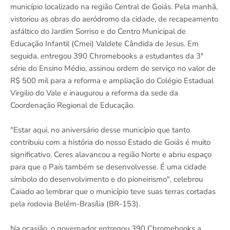
município localizado na região Central de Goiás. Pela manhã,
vistoriou as obras do aeródromo da cidade, de recapeamento
asfáltico do Jardim Sorriso e do Centro Municipal de
Educação Infantil (Cmei) Valdete Cândida de Jesus. Em
seguida, entregou 390 Chromebooks a estudantes da 3ª
série do Ensino Médio, assinou ordem de serviço no valor de
R$ 500 mil para a reforma e ampliação do Colégio Estadual
Virgilio do Vale e inaugurou a reforma da sede da
Coordenação Regional de Educação.
"Estar aqui, no aniversário desse município que tanto
contribuiu com a história do nosso Estado de Goiás é muito
significativo. Ceres alavancou a região Norte e abriu espaço
para que o País também se desenvolvesse. É uma cidade
símbolo do desenvolvimento e do pioneirismo", celebrou
Caiado ao lembrar que o município teve suas terras cortadas
pela rodovia Belém-Brasília (BR-153).
Na ocasião, o governador entregou 390 Chromebooks a