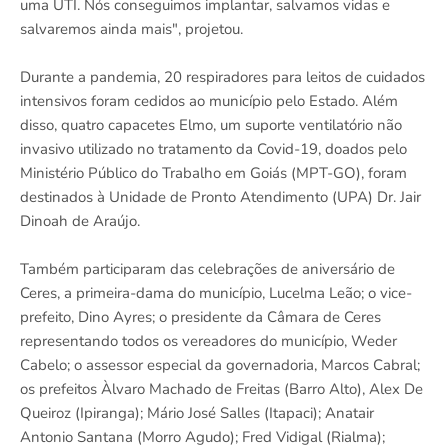
uma UTI. Nós conseguimos implantar, salvamos vidas e
salvaremos ainda mais", projetou.
Durante a pandemia, 20 respiradores para leitos de cuidados
intensivos foram cedidos ao município pelo Estado. Além
disso, quatro capacetes Elmo, um suporte ventilatório não
invasivo utilizado no tratamento da Covid-19, doados pelo
Ministério Público do Trabalho em Goiás (MPT-GO), foram
destinados à Unidade de Pronto Atendimento (UPA) Dr. Jair
Dinoah de Araújo.
Também participaram das celebrações de aniversário de
Ceres, a primeira-dama do município, Lucelma Leão; o vice-
prefeito, Dino Ayres; o presidente da Câmara de Ceres
representando todos os vereadores do município, Weder
Cabelo; o assessor especial da governadoria, Marcos Cabral;
os prefeitos Àlvaro Machado de Freitas (Barro Alto), Alex De
Queiroz (Ipiranga); Mário José Salles (Itapaci); Anatair
Antonio Santana (Morro Agudo); Fred Vidigal (Rialma);