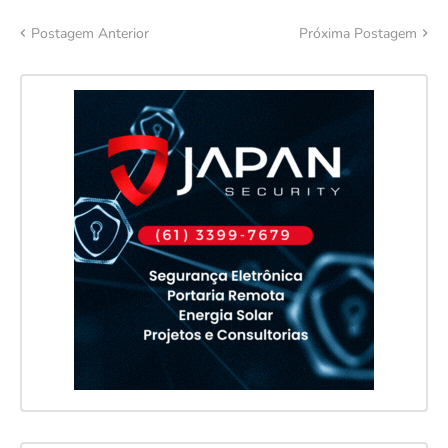
Postagem Anterior
Próxima Postagem