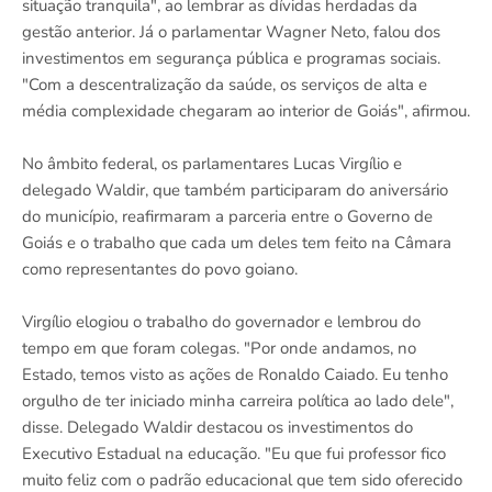
situação tranquila", ao lembrar as dívidas herdadas da
gestão anterior. Já o parlamentar Wagner Neto, falou dos
investimentos em segurança pública e programas sociais.
"Com a descentralização da saúde, os serviços de alta e
média complexidade chegaram ao interior de Goiás", afirmou.
No âmbito federal, os parlamentares Lucas Virgílio e
delegado Waldir, que também participaram do aniversário
do município, reafirmaram a parceria entre o Governo de
Goiás e o trabalho que cada um deles tem feito na Câmara
como representantes do povo goiano.
Virgílio elogiou o trabalho do governador e lembrou do
tempo em que foram colegas. "Por onde andamos, no
Estado, temos visto as ações de Ronaldo Caiado. Eu tenho
orgulho de ter iniciado minha carreira política ao lado dele",
disse. Delegado Waldir destacou os investimentos do
Executivo Estadual na educação. "Eu que fui professor fico
muito feliz com o padrão educacional que tem sido oferecido