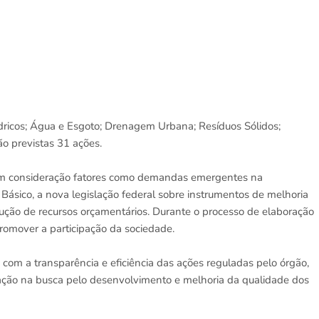
dricos; Água e Esgoto; Drenagem Urbana; Resíduos Sólidos;
ão previstas 31 ações.
u em consideração fatores como demandas emergentes na
ásico, a nova legislação federal sobre instrumentos de melhoria
ução de recursos orçamentários. Durante o processo de elaboração
promover a participação da sociedade.
om a transparência e eficiência das ações reguladas pelo órgão,
uação na busca pelo desenvolvimento e melhoria da qualidade dos