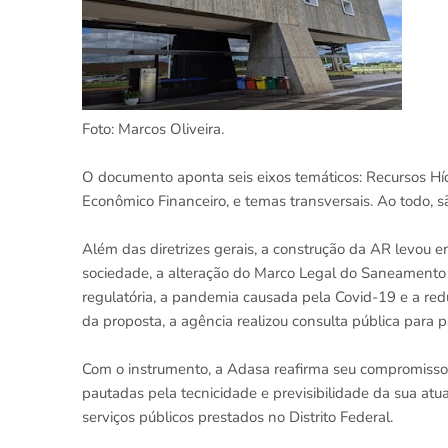
Foto: Marcos Oliveira.
O documento aponta seis eixos temáticos: Recursos Hí
Econômico Financeiro, e temas transversais. Ao todo, s
Além das diretrizes gerais, a construção da AR levo
sociedade, a alteração do Marco Legal do Saneamento B
regulatória, a pandemia causada pela Covid-19 e a red
da proposta, a agência realizou consulta pública para 
Com o instrumento, a Adasa reafirma seu compromisso c
pautadas pela tecnicidade e previsibilidade da sua at
serviços públicos prestados no Distrito Federal.