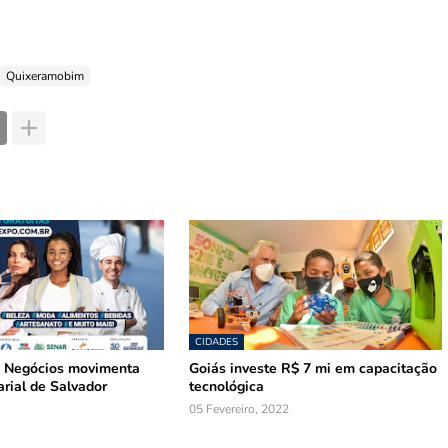
Quixeramobim
CIDADES
 Negócios movimenta
Goiás investe R$ 7 mi em capacitação
rial de Salvador
tecnológica
05 Fevereiro, 2022