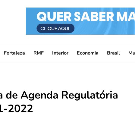
Fortaleza
RMF
Interior
Economia
Brasil
Mu
a de Agenda Regulatória
21-2022