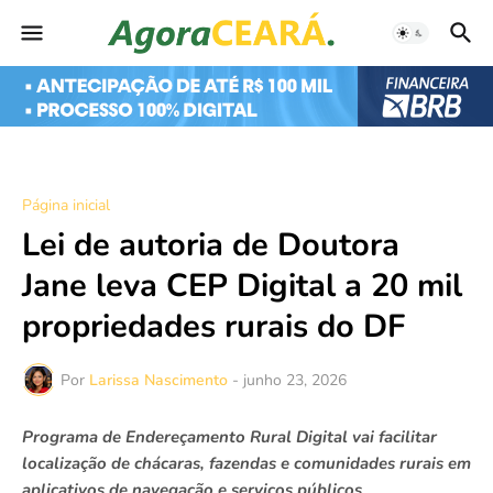
Página inicial
Lei de autoria de Doutora
Jane leva CEP Digital a 20 mil
propriedades rurais do DF
Por
Larissa Nascimento
-
junho 23, 2026
Programa de Endereçamento Rural Digital vai facilitar
localização de chácaras, fazendas e comunidades rurais em
aplicativos de navegação e serviços públicos