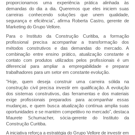
proporcionamos uma experiência prática alinhada às 
demandas do dia a dia. Queremos que eles iniciem suas 
carreiras conhecendo soluções que unem qualidade, 
segurança e eficiência", afirma Roberta Castro, gerente de 
Marketing do Grupo Vellore.
Para o Instituto da Construção Curitiba, a formação 
profissional precisa acompanhar a transformação dos 
métodos construtivos e das demandas do mercado. A 
combinação entre ensino prático, atualização constante e 
contato com produtos utilizados pelos profissionais é um 
diferencial para ampliar a empregabilidade e preparar 
trabalhadores para um setor em constante evolução.
"Hoje, quem deseja construir uma carreira sólida na 
construção civil precisa investir em qualificação. A evolução 
dos sistemas construtivos, das ferramentas e dos materiais 
exige profissionais preparados para acompanhar essas 
mudanças, e quem busca atualização contínua amplia suas 
oportunidades e se mantém competitivo no mercado", destaca 
Maurete Schumacher, sócia-gerente do Instituto da 
Construção Curitiba.
A iniciativa reforça a estratégia do Grupo Vellore de investir em 