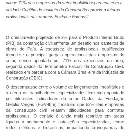
atinge 71% das empresas do setor imobiliário; parceria com a 
unidade Curitiba do Instituto da Construção aproxima futuros 
profissionais das marcas Foxlux e Famastil.
O crescimento projetado de 2% para o Produto Interno Bruto 
(PIB) da construção civil enfrenta um desafio nos canteiros de 
obras do País. A escassez de profissionais qualificados 
tornou-se o principal gargalo operacional das empresas do 
setor, sendo apontada por 71% dos executivos da área, 
segundo dados do Termômetro Falconi da Construção Civil, 
realizado em parceria com a Câmara Brasileira da Indústria da 
Construção (CBIC).
O descompasso entre o volume de lançamentos imobiliários e 
a oferta de trabalhadores especializados tem sido apontado 
por diferentes indicadores do setor. Dados da Fundação 
Getulio Vargas (FGV-Ibre) mostram que 82% das empresas 
da construção civil relatam dificuldades para contratar 
profissionais. O cenário é ainda mais restritivo em áreas 
ligadas a acabamento e instalações especializadas, como 
redes elétricas e hidráulicas, impactando cronogramas de 