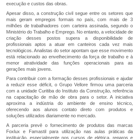
execução e custos das obras.
Apesar disso, a construção civil segue entre os setores que 
mais geram empregos formais no país, com mais de 3 
milhões de trabalhadores com carteira assinada, segundo o 
Ministério do Trabalho e Emprego. No entanto, a velocidade de 
criação desses postos supera a disponibilidade de 
profissionais aptos a atuar em canteiros cada vez mais 
tecnológicos. Analistas do setor apontam que esse movimento 
está relacionado ao envelhecimento da força de trabalho e à 
menor atratividade das funções operacionais para as 
gerações mais jovens.
Para contribuir com a formação desses profissionais e ajudar 
a reduzir esse déficit, o Grupo Vellore firmou uma parceria 
com a unidade Curitiba do Instituto da Construção, referência 
na capacitação de mão de obra para o setor. A iniciativa 
aproxima a indústria do ambiente de ensino técnico, 
oferecendo aos alunos contato direto com produtos e 
soluções utilizados diariamente no mercado.
A parceria prevê o fornecimento de produtos das marcas 
Foxlux e Famastil para utilização nas aulas práticas da 
instituição, especialmente nos cursos de elétrica, reparos e 