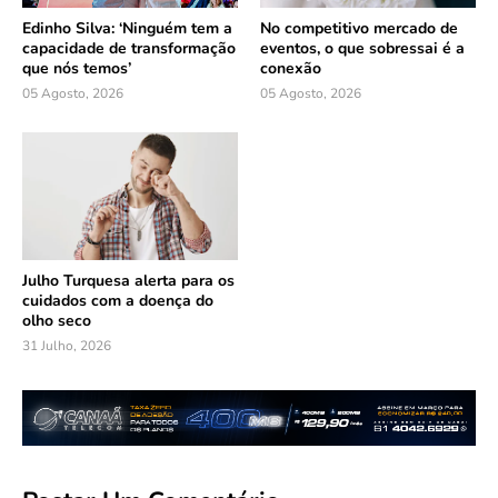
Edinho Silva: ‘Ninguém tem a
No competitivo mercado de
capacidade de transformação
eventos, o que sobressai é a
que nós temos’
conexão
05 Agosto, 2026
05 Agosto, 2026
Julho Turquesa alerta para os
cuidados com a doença do
olho seco
31 Julho, 2026