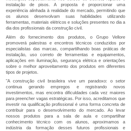
instalação de pisos. A proposta é proporcionar uma 
experiência alinhada à realidade do mercado, permitindo que 
os alunos desenvolvam suas habilidades utilizando 
ferramentas, materiais elétricos e soluções presentes no dia a 
dia dos profissionais da construção civil.
Além do fornecimento dos produtos, o Grupo Vellore 
promoverá palestras e encontros técnicos conduzidos por 
especialistas das marcas, compartilhando boas práticas de 
instalação, uso correto de ferramentas e equipamentos, 
aplicações em iluminação, segurança elétrica e orientações 
sobre o melhor aproveitamento dos produtos em diferentes 
tipos de projetos.
"A construção civil brasileira vive um paradoxo: o setor 
continua gerando empregos e registrando novos 
investimentos, mas encontra dificuldades cada vez maiores 
para preencher vagas estratégicas. Por isso, acreditamos que 
investir na qualificação profissional é uma forma concreta de 
contribuir para o desenvolvimento do mercado. Ao levar 
nossos produtos para a sala de aula e compartilhar 
conhecimento técnico com os alunos, aproximamos a 
indústria da formação desses futuros profissionais e 