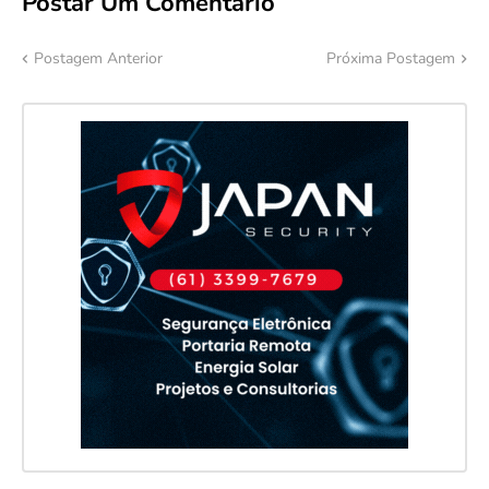
Postar Um Comentário
Postagem Anterior
Próxima Postagem