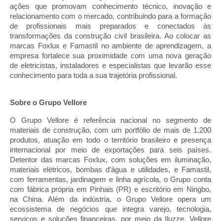
ações que promovam conhecimento técnico, inovação e 
relacionamento com o mercado, contribuindo para a formação 
de profissionais mais preparados e conectados às 
transformações da construção civil brasileira. Ao colocar as 
marcas Foxlux e Famastil no ambiente de aprendizagem, a 
empresa fortalece sua proximidade com uma nova geração 
de eletricistas, instaladores e especialistas que levarão esse 
conhecimento para toda a sua trajetória profissional.
Sobre o Grupo Vellore
O Grupo Vellore é referência nacional no segmento de 
materiais de construção, com um portfólio de mais de 1.200 
produtos, atuação em todo o território brasileiro e presença 
internacional por meio de exportações para seis países. 
Detentor das marcas Foxlux, com soluções em iluminação, 
materiais elétricos, bombas d’água e utilidades, e Famastil, 
com ferramentas, jardinagem e linha agrícola, o Grupo conta 
com fábrica própria em Pinhais (PR) e escritório em Ningbo, 
na China. Além da indústria, o Grupo Vellore opera um 
ecossistema de negócios que integra varejo, tecnologia, 
serviços e soluções financeiras, por meio da Iluzze, Vellore 