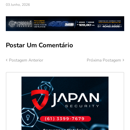
03 Junho, 2026
Postar Um Comentário
Postagem Anterior
Próxima Postagem