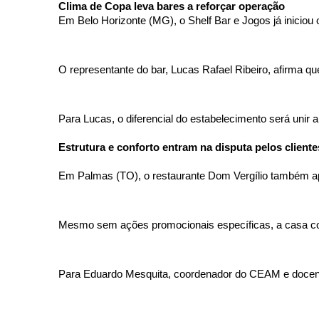
Clima de Copa leva bares a reforçar operação 
Em Belo Horizonte (MG), o Shelf Bar e Jogos já iniciou 
O representante do bar, Lucas Rafael Ribeiro, afirma q
Para Lucas, o diferencial do estabelecimento será unir 
Estrutura e conforto entram na disputa pelos cliente
Em Palmas (TO), o restaurante Dom Vergílio também apos
Mesmo sem ações promocionais específicas, a casa con
Para Eduardo Mesquita, coordenador do CEAM e docente