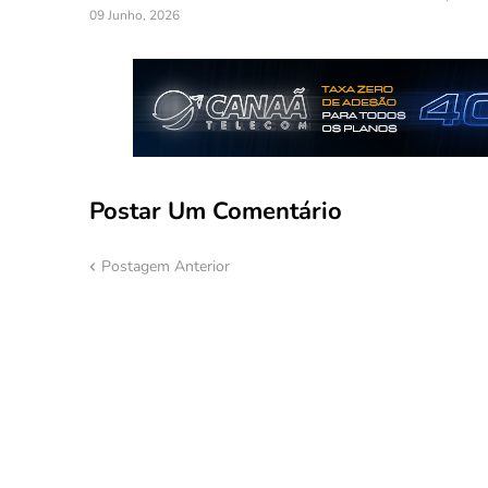
09 Junho, 2026
Postar Um Comentário
Postagem Anterior