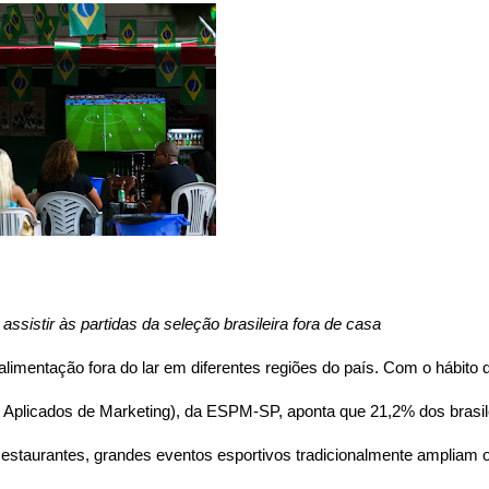
sistir às partidas da seleção brasileira fora de casa
mentação fora do lar em diferentes regiões do país. Com o hábito de
plicados de Marketing), da ESPM-SP, aponta que 21,2% dos brasileir
Restaurantes, grandes eventos esportivos tradicionalmente ampliam 