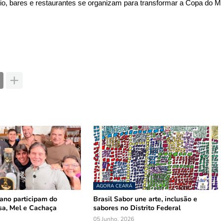
o, bares e restaurantes se organizam para transformar a Copa do Mu
AGORA CEARÁ
mano participam do
Brasil Sabor une arte, inclusão e
sa, Mel e Cachaça
sabores no Distrito Federal
05 Junho, 2026