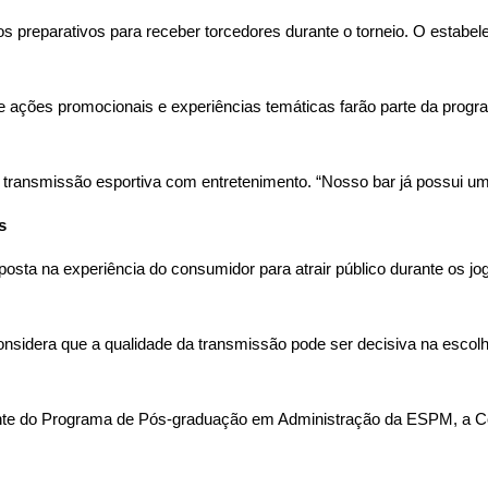
os preparativos para receber torcedores durante o torneio. O estabel
ue ações promocionais e experiências temáticas farão parte da progr
a transmissão esportiva com entretenimento. “Nosso bar já possui um 
s 
ta na experiência do consumidor para atrair público durante os jogo
sidera que a qualidade da transmissão pode ser decisiva na escol
 do Programa de Pós-graduação em Administração da ESPM, a Copa r