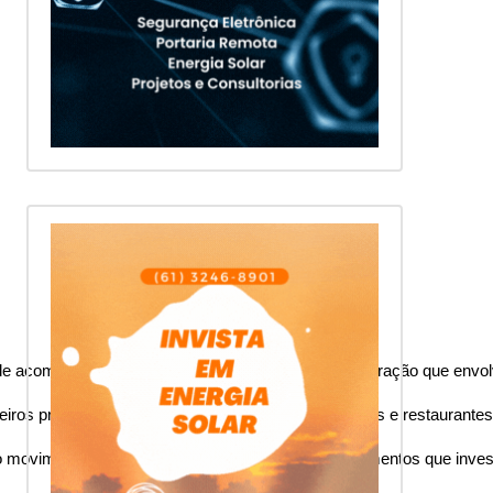
 acompanhar os jogos em grupo e o clima de celebração que envolve 
os pretendem assistir aos jogos do Brasil em bares e restaurantes
o movimento no setor, especialmente em estabelecimentos que invest