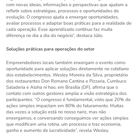
com novas ideias, informações e perspectivas que ajudam a 
refletir sobre estratégias, processos e oportunidades de 
evolução. O congresso ajuda a enxergar oportunidades, 
avaliar processos e adaptar boas práticas para a realidade de 
cada operação. Esse aprendizado contínuo faz muita 
diferença no dia a dia do negócio”, destaca Júlio. 
Soluções práticas para operações do setor 
Empreendedores locais também enxergam o evento como 
oportunidade para aplicar soluções diretamente no cotidiano 
dos estabelecimentos. Wesley Moreira da Silva, proprietário 
dos restaurantes Don Romano Cantina e Pizzaria, Cumbuco 
Saladeria e Aloha ni hao, em Brasília (DF), afirma que o 
contato com outros gestores amplia a visão estratégica dos 
participantes. “O congresso é fundamental, visto que 20% de 
ações simples impactam em 80% do faturamento. Muitas 
das vezes a solução está no nosso nariz, mas não 
enxergamos, e conversando conseguimos ver ações simples 
que modificam uma rotina, um processo e traz economia, 
ganho e aumento de lucratividade”, revela Wesley. 