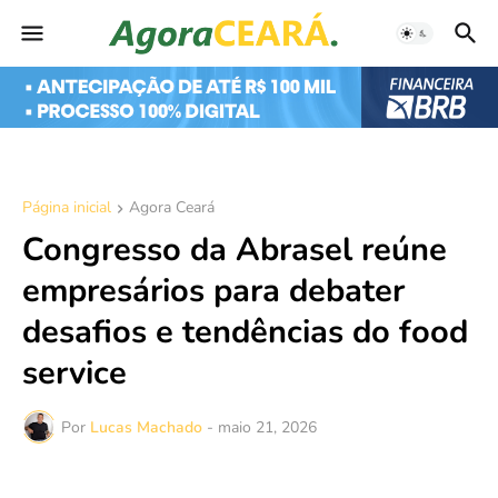
Página inicial
Agora Ceará
Congresso da Abrasel reúne
empresários para debater
desafios e tendências do food
service
Por
Lucas Machado
-
maio 21, 2026