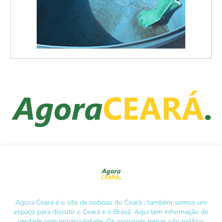
Agora Ceará é o site de notícias do Ceará , também somos um
espaço para discutir o Ceará e o Brasil. Aqui tem informação de
verdade com imparcialidade. Os principais temas são política,