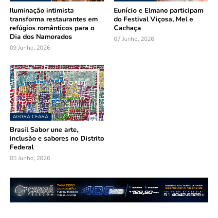
Iluminação intimista
Eunício e Elmano participam
transforma restaurantes em
do Festival Viçosa, Mel e
refúgios românticos para o
Cachaça
Dia dos Namorados
07 Junho, 2026
09 Junho, 2026
AGORA CEARÁ
Brasil Sabor une arte,
inclusão e sabores no Distrito
Federal
05 Junho, 2026