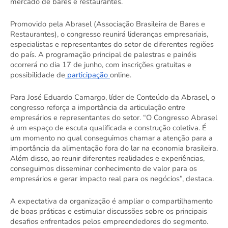
mercado de bares e restaurantes. 
Promovido pela Abrasel (Associação Brasileira de Bares e 
Restaurantes), o congresso reunirá lideranças empresariais, 
especialistas e representantes do setor de diferentes regiões 
do país. A programação principal de palestras e painéis 
ocorrerá no dia 17 de junho, com inscrições gratuitas e 
possibilidade de
 participação 
online. 
Para José Eduardo Camargo, líder de Conteúdo da Abrasel, o 
congresso reforça a importância da articulação entre 
empresários e representantes do setor. “O Congresso Abrasel 
é um espaço de escuta qualificada e construção coletiva. É 
um momento no qual conseguimos chamar a atenção para a 
importância da alimentação fora do lar na economia brasileira. 
Além disso, ao reunir diferentes realidades e experiências, 
conseguimos disseminar conhecimento de valor para os 
empresários e gerar impacto real para os negócios”, destaca. 
A expectativa da organização é ampliar o compartilhamento 
de boas práticas e estimular discussões sobre os principais 
desafios enfrentados pelos empreendedores do segmento. 