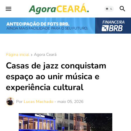
Página inicial
Agora Ceará
Casas de jazz conquistam
espaço ao unir música e
experiência cultural
Por
Lucas Machado
-
maio 05, 2026