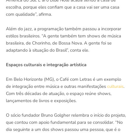
América do Sul. E aí o Blue Note acaba sendo a casa de
escolha, porque eles confiam que a casa vai ser uma casa
com qualidade”, afirma.
Além do jazz, a programação também passou a incorporar
estilos brasileiros. “A gente também tem shows de música
brasileira, de Chorinho, de Bossa Nova. A gente foi se
adaptando à situação do Brasil”, conta ele.
Espaços culturais e integração artística
Em Belo Horizonte (MG), o Café com Letras é um exemplo
de integração entre música e outras manifestações
culturais
.
Com três décadas de atuação, o espaço reúne shows,
lançamentos de livros e exposições.
O sócio fundador Bruno Golgher relembra o início do projeto,
que contou com apoio fundamental para se consolidar. “No
dia seguinte a um dos shows passou uma pessoa, que é o