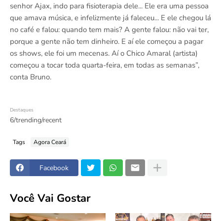
senhor Ajax, indo para fisioterapia dele... Ele era uma pessoa
que amava música, e infelizmente já faleceu... E ele chegou lá
no café e falou: quando tem mais? A gente falou: não vai ter,
porque a gente não tem dinheiro. E aí ele começou a pagar
os shows, ele foi um mecenas. Aí o Chico Amaral (artista)
começou a tocar toda quarta-feira, em todas as semanas”,
conta Bruno.
Destaques
6/trending/recent
Tags
Agora Ceará
Facebook
Você Vai Gostar