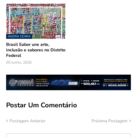
AGORA CEARÁ
Brasil Sabor une arte,
inclusão e sabores no Distrito
Federal
05 Junho, 2026
Postar Um Comentário
Postagem Anterior
Próxima Postagem