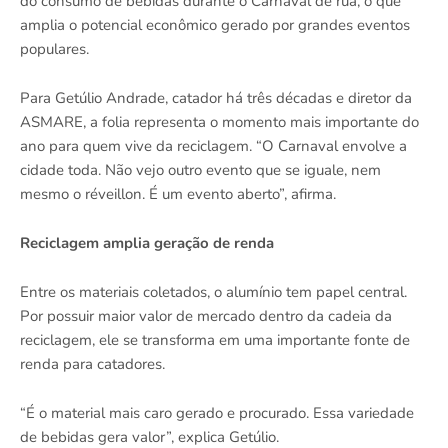
do consumo de bebidas durante o Carnaval de rua, o que
amplia o potencial econômico gerado por grandes eventos
populares.
Para Getúlio Andrade, catador há três décadas e diretor da
ASMARE, a folia representa o momento mais importante do
ano para quem vive da reciclagem. “O Carnaval envolve a
cidade toda. Não vejo outro evento que se iguale, nem
mesmo o réveillon. É um evento aberto”, afirma.
Reciclagem amplia geração de renda
Entre os materiais coletados, o alumínio tem papel central.
Por possuir maior valor de mercado dentro da cadeia da
reciclagem, ele se transforma em uma importante fonte de
renda para catadores.
“É o material mais caro gerado e procurado. Essa variedade
de bebidas gera valor”, explica Getúlio.