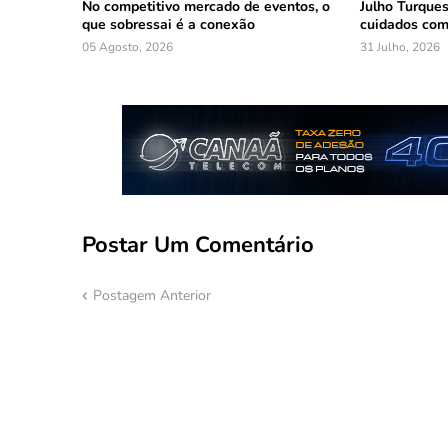
No competitivo mercado de eventos, o
Julho Turques
que sobressai é a conexão
cuidados com
05 Agosto, 2026
31 Julho, 2026
Postar Um Comentário
Postagem Anterior