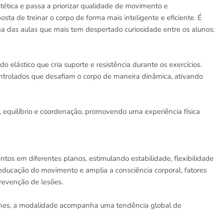
tética e passa a priorizar qualidade de movimento e
a de treinar o corpo de forma mais inteligente e eficiente. É
a das aulas que mais tem despertado curiosidade entre os alunos:
o elástico que cria suporte e resistência durante os exercícios.
trolados que desafiam o corpo de maneira dinâmica, ativando
, equilíbrio e coordenação, promovendo uma experiência física
ntos em diferentes planos, estimulando estabilidade, flexibilidade
reeducação do movimento e amplia a consciência corporal, fatores
revenção de lesões.
unes, a modalidade acompanha uma tendência global de