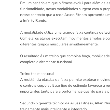
Em um cenário em que o fitness evolui para além da es
funcionalidade, novas modalidades surgem com a propost
nesse contexto que a rede Acuas Fitness apresenta um
a Infinity Bands.
A modalidade utiliza uma grande faixa contínua de tecid
Com ela, os alunos executam movimentos amplos e con
diferentes grupos musculares simultaneamente.
O resultado é um treino que combina força, mobilidade
completa e altamente funcional.
Treino tridimensional
A resistência elástica da faixa permite explorar movime
e controle corporal. Esse tipo de estímulo favorece a 
importantes tanto para a performance quanto para a p
Segundo o gerente técnico da Acuas Fitness, Allan N
treinamento mais inteligente e integrado.