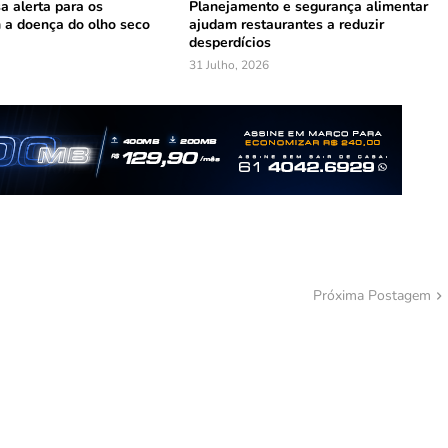
a alerta para os
Planejamento e segurança alimentar
 a doença do olho seco
ajudam restaurantes a reduzir
desperdícios
31 Julho, 2026
Próxima Postagem