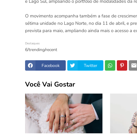
e Lago Sul, ampliando o portfólio de modalidades da r
O movimento acompanha também a fase de crescimento
sétima unidade no Lago Norte, no dia 11 de abril, e p
prevista para maio, ampliando ainda mais o acesso a ex
Destaques
6/trending/recent
Facebook
Twitter
Você Vai Gostar