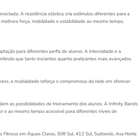
nectada. A resistência elástica cria estímulos diferentes para a
o melhora força, mobilidade e estabilidade ao mesmo tempo,
ptação para diferentes perfis de alunos. A intensidade e a
itindo que tanto iniciantes quanto praticantes mais avançados
tness, a modalidade reforça o compromisso da rede em oferecer
em as possibilidades de treinamento dos alunos. A Infinity Bands
or e ao mesmo tempo acessível para diferentes níveis de
s Fitness em Águas Claras, 508 Sul, 412 Sul, Sudoeste, Asa Norte