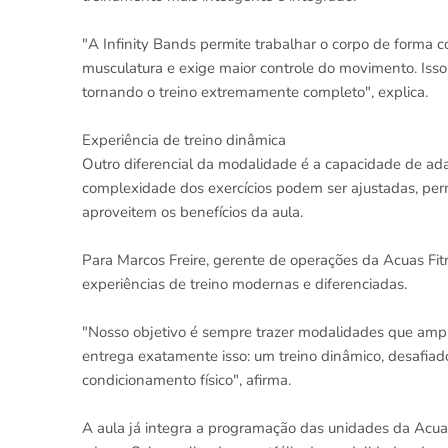
"A Infinity Bands permite trabalhar o corpo de forma co
musculatura e exige maior controle do movimento. Iss
tornando o treino extremamente completo", explica.
Experiência de treino dinâmica
Outro diferencial da modalidade é a capacidade de ada
complexidade dos exercícios podem ser ajustadas, perm
aproveitem os benefícios da aula.
Para Marcos Freire, gerente de operações da Acuas Fi
experiências de treino modernas e diferenciadas.
"Nosso objetivo é sempre trazer modalidades que ampli
entrega exatamente isso: um treino dinâmico, desafiad
condicionamento físico", afirma.
A aula já integra a programação das unidades da Acua