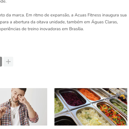
ede.
 da marca. Em ritmo de expansão, a Acuas Fitness inaugura sua
repara a abertura da oitava unidade, também em Águas Claras,
periências de treino inovadoras em Brasília.