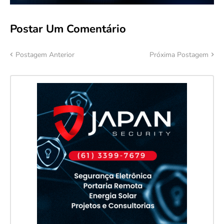
Postar Um Comentário
Postagem Anterior
Próxima Postagem