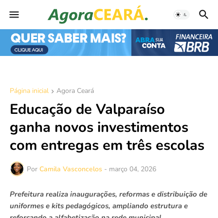
Página inicial
Agora Ceará
Educação de Valparaíso
ganha novos investimentos
com entregas em três escolas
Por
Camila Vasconcelos
-
março 04, 2026
Prefeitura realiza inaugurações, reformas e distribuição de
uniformes e kits pedagógicos, ampliando estrutura e
reforçando a alfabetização na rede municipal