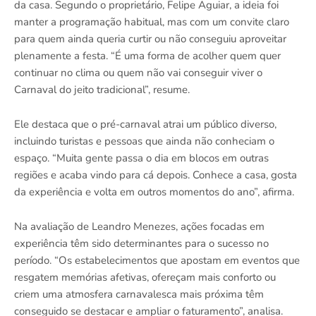
da casa. Segundo o proprietário, Felipe Aguiar, a ideia foi
manter a programação habitual, mas com um convite claro
para quem ainda queria curtir ou não conseguiu aproveitar
plenamente a festa. “É uma forma de acolher quem quer
continuar no clima ou quem não vai conseguir viver o
Carnaval do jeito tradicional”, resume.
Ele destaca que o pré-carnaval atrai um público diverso,
incluindo turistas e pessoas que ainda não conheciam o
espaço. “Muita gente passa o dia em blocos em outras
regiões e acaba vindo para cá depois. Conhece a casa, gosta
da experiência e volta em outros momentos do ano”, afirma.
Na avaliação de Leandro Menezes, ações focadas em
experiência têm sido determinantes para o sucesso no
período. “Os estabelecimentos que apostam em eventos que
resgatem memórias afetivas, ofereçam mais conforto ou
criem uma atmosfera carnavalesca mais próxima têm
conseguido se destacar e ampliar o faturamento”, analisa.