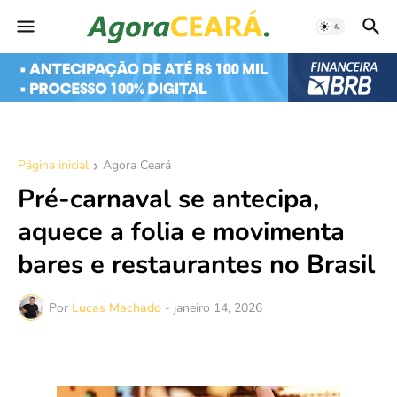
Página inicial
Agora Ceará
Pré-carnaval se antecipa,
aquece a folia e movimenta
bares e restaurantes no Brasil
Por
Lucas Machado
-
janeiro 14, 2026