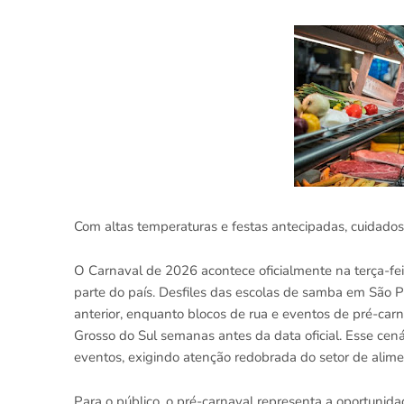
Com altas temperaturas e festas antecipadas, cuidados
O Carnaval de 2026 acontece oficialmente na terça-fei
parte do país. Desfiles das escolas de samba em São Pau
anterior, enquanto blocos de rua e eventos de pré-c
Grosso do Sul semanas antes da data oficial. Esse cená
eventos, exigindo atenção redobrada do setor de alimen
Para o público, o pré-carnaval representa a oportunid