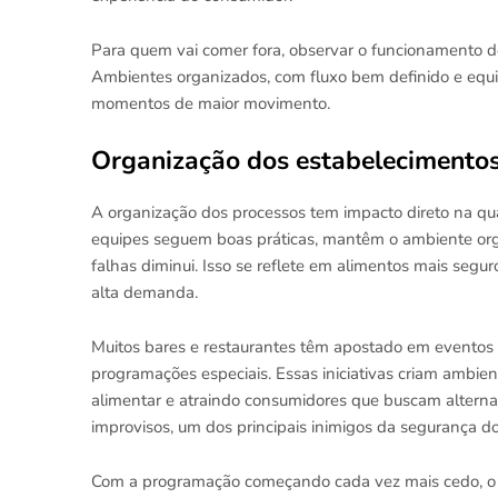
Para quem vai comer fora, observar o funcionamento do
Ambientes organizados, com fluxo bem definido e equ
momentos de maior movimento.
Organização dos estabelecimentos
A organização dos processos tem impacto direto na q
equipes seguem boas práticas, mantêm o ambiente orga
falhas diminui. Isso se reflete em alimentos mais se
alta demanda.
Muitos bares e restaurantes têm apostado em eventos 
programações especiais. Essas iniciativas criam ambie
alimentar e atraindo consumidores que buscam alterna
improvisos, um dos principais inimigos da segurança 
Com a programação começando cada vez mais cedo, o 