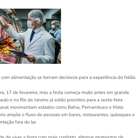
 com alimentação se tornam decisivos para a experiência do folião.
ra, 17 de fevereiro, mas a festa começa muito antes em grande
lo e no Rio de Janeiro já estão previstos para a sexta-feira
arnaval movimentam estados como Bahia, Pernambuco e Mato
rio amplia o fluxo de pessoas em bares, restaurantes, quiosques e
tação fora do lar.
ade de viver a festa com mais conforto, alternar momentos de