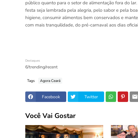
público quanto para o setor de alimentação fora do la
festa seja lembrada pela alegria, pelo sabor e pela boa
higiene, consumir alimentos bem conservados e manter 
com mais tranquilidade, do pré-carnaval aos dias oficiai
Destaques
6/trending/recent
Tags
Agora Ceará
Facebook
Twitter
Você Vai Gostar