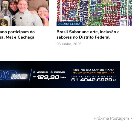
AGORA CEARÁ
mano participam do
Brasil Sabor une arte, inclusão e
sa, Mel e Cachaça
sabores no Distrito Federal
05 Junho, 2026
Próxima Postagem