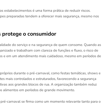
s estabelecimentos é uma forma prática de reduzir riscos.
ipes preparadas tendem a oferecer mais segurança, mesmo nos
 protege o consumidor
ualidade do serviço e na segurança de quem consome. Quando as
nizado e trabalham com clareza de funções e fluxo, o risco de
guros e em um atendimento mais cuidadoso, mesmo em períodos de
próprios durante o pré-carnaval, como festas temáticas, shows e
ntes mais controlados e estruturados, favorecendo a segurança
tivas aos grandes blocos de rua. A organização também reduz
dos alimentos em períodos de grande movimento.
pré-carnaval se firma como um momento relevante tanto para o