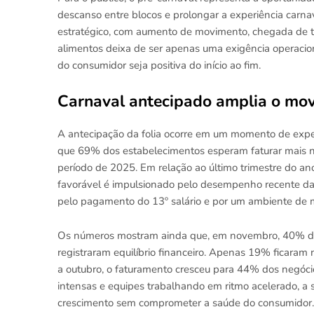
descanso entre blocos e prolongar a experiência carna
estratégico, com aumento de movimento, chegada de tu
alimentos deixa de ser apenas uma exigência operaciona
do consumidor seja positiva do início ao fim.
Carnaval antecipado amplia o mov
A antecipação da folia ocorre em um momento de expec
que 69% dos estabelecimentos esperam faturar mais 
período de 2025. Em relação ao último trimestre do a
favorável é impulsionado pelo desempenho recente das 
pelo pagamento do 13º salário e por um ambiente de
Os números mostram ainda que, em novembro, 40% dos
registraram equilíbrio financeiro. Apenas 19% ficaram 
a outubro, o faturamento cresceu para 44% dos negóc
intensas e equipes trabalhando em ritmo acelerado, a 
crescimento sem comprometer a saúde do consumidor.