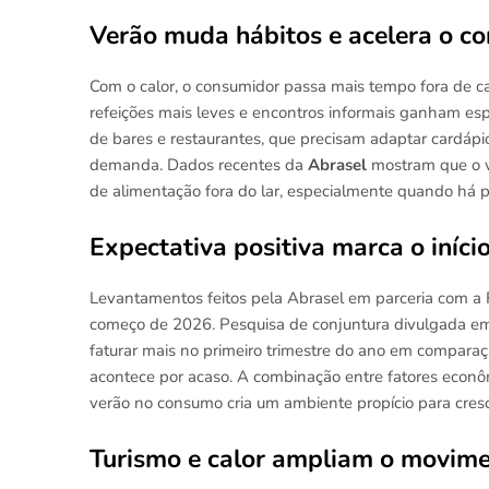
Verão muda hábitos e acelera o co
Com o calor, o consumidor passa mais tempo fora de cas
refeições mais leves e encontros informais ganham es
de bares e restaurantes, que precisam adaptar cardápi
demanda. Dados recentes da
Abrasel
mostram que o ve
de alimentação fora do lar, especialmente quando há 
Expectativa positiva marca o iníci
Levantamentos feitos pela Abrasel em parceria com a 
começo de 2026. Pesquisa de conjuntura divulgada e
faturar mais no primeiro trimestre do ano em compar
acontece por acaso. A combinação entre fatores econôm
verão no consumo cria um ambiente propício para cres
Turismo e calor ampliam o movime