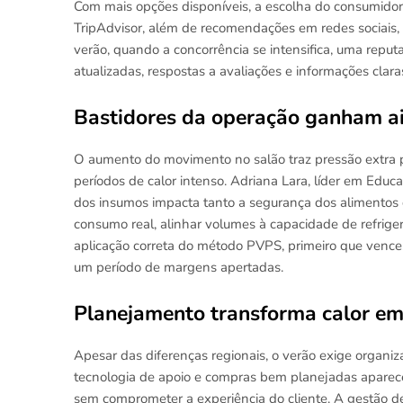
Com mais opções disponíveis, a escolha do consumido
TripAdvisor, além de recomendações em redes sociais,
verão, quando a concorrência se intensifica, uma reput
atualizadas, respostas a avaliações e informações clar
Bastidores da operação ganham a
O aumento do movimento no salão traz pressão extra pa
períodos de calor intenso. Adriana Lara, líder em Edu
dos insumos impacta tanto a segurança dos alimentos 
consumo real, alinhar volumes à capacidade de refriger
aplicação correta do método PVPS, primeiro que vence,
um período de margens apertadas.
Planejamento transforma calor e
Apesar das diferenças regionais, o verão exige organiz
tecnologia de apoio e compras bem planejadas aparece
sem comprometer a experiência do cliente. A gestão 