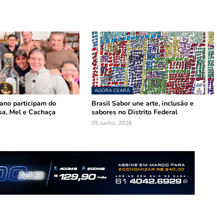
AGORA CEARÁ
mano participam do
Brasil Sabor une arte, inclusão e
sa, Mel e Cachaça
sabores no Distrito Federal
05 Junho, 2026