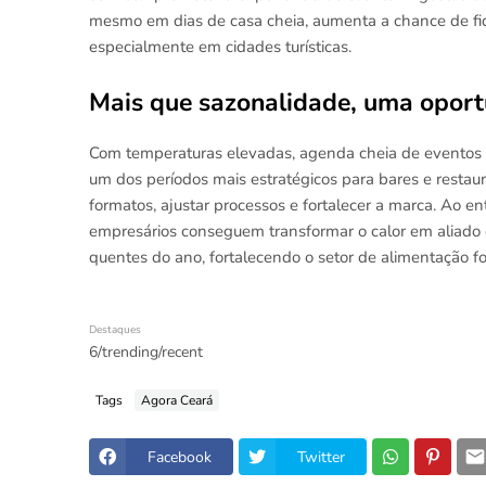
mesmo em dias de casa cheia, aumenta a chance de fide
especialmente em cidades turísticas.
Mais que sazonalidade, uma oport
Com temperaturas elevadas, agenda cheia de eventos e
um dos períodos mais estratégicos para bares e restaur
formatos, ajustar processos e fortalecer a marca. Ao 
empresários conseguem transformar o calor em aliado 
quentes do ano, fortalecendo o setor de alimentação for
Destaques
6/trending/recent
Tags
Agora Ceará
Facebook
Twitter