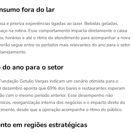
nsumo fora do lar
a e prioriza experiências ligadas ao lazer. Bebidas geladas,
paço na rotina. Esse comportamento impacta diretamente o caixa
os, horários e até o ritmo do atendimento para acompanhar a nova
rão segue entre os períodos mais relevantes do ano para o setor
planejamento.
o do ano para o setor
Fundação Getulio Vargas indicam um cenário otimista para o
m dezembro aponta que 69% dos bares e restaurantes esperam
ação com o mesmo período anterior. Esse desempenho não
icos, reorganização interna dos negócios e o impacto direto do
cimento, desde que a operação acompanhe o ritmo do público.
nto em regiões estratégicas