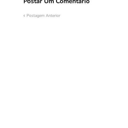
Postar Um Comentário
Postagem Anterior