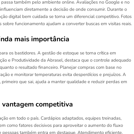
r passa também pelo ambiente online. Avaliações no Google e no
 influenciam diretamente a decisão de onde consumir. Durante o
ação digital bem cuidada se torna um diferencial competitivo. Fotos
as sobre funcionamento ajudam a converter buscas em visitas reais.
inda mais importância
ra os bastidores. A gestão de estoque se torna crítica em
cação e Produtividade da Abrasel, destaca que o controle adequado
quanto o resultado financeiro. Planejar compras com base no
ação e monitorar temperaturas evita desperdícios e prejuízos. A
 primeiro que sai, ajuda a manter qualidade e reduzir perdas em
m vantagem competitiva
ação em todo o país. Cardápios adaptados, equipes treinadas,
m como fatores decisivos para aproveitar o aumento do fluxo
de pessoas também entra em destaque. Atendimento eficiente,