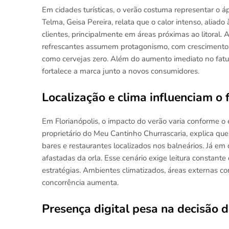
Em cidades turísticas, o verão costuma representar o 
Telma, Geisa Pereira, relata que o calor intenso, aliado
clientes, principalmente em áreas próximas ao litoral
refrescantes assumem protagonismo, com crescimento n
como cervejas zero. Além do aumento imediato no fatur
fortalece a marca junto a novos consumidores.
Localização e clima influenciam o
Em Florianópolis, o impacto do verão varia conforme o 
proprietário do Meu Cantinho Churrascaria, explica que
bares e restaurantes localizados nos balneários. Já e
afastadas da orla. Esse cenário exige leitura constant
estratégias. Ambientes climatizados, áreas externas co
concorrência aumenta.
Presença digital pesa na decisão d