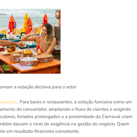
ornam a estação decisiva para o setor
peraturas
. Para bares e restaurantes, a estação funciona como um
amento do consumidor, ampliando o fluxo de clientes e exigindo
escolares, feriados prolongados e a proximidade do Carnaval criam
ambém elevam o nível de exigência na gestão do negócio. Quem
 em resultado financeiro consistente.