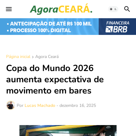
Página inicial
Agora Ceará
Copa do Mundo 2026
aumenta expectativa de
movimento em bares
Por
Lucas Machado
-
dezembro 16, 2025