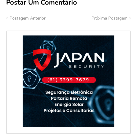
Postar Um Comentário
Postagem Anterior
Próxima Postagem