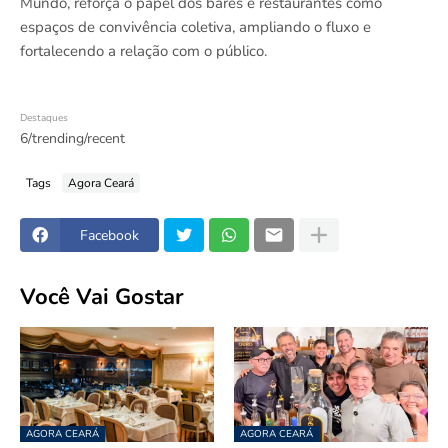
Mundo, reforça o papel dos bares e restaurantes como
espaços de convivência coletiva, ampliando o fluxo e
fortalecendo a relação com o público.
Destaques
6/trending/recent
Tags
Agora Ceará
Facebook
Você Vai Gostar
AGORA CEARÁ
AGORA CEARÁ