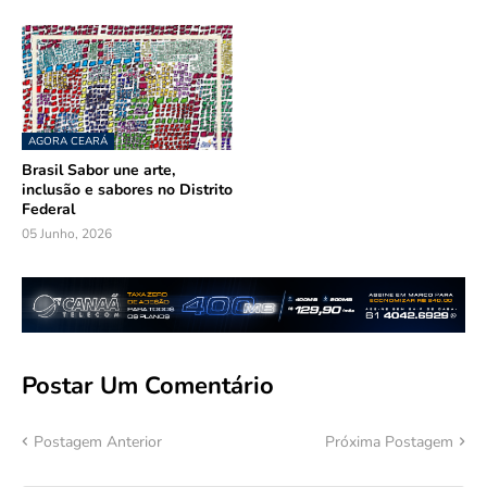
AGORA CEARÁ
Brasil Sabor une arte,
inclusão e sabores no Distrito
Federal
05 Junho, 2026
Postar Um Comentário
Postagem Anterior
Próxima Postagem