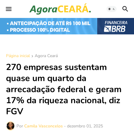
Página inicial
Agora Ceará
270 empresas sustentam
quase um quarto da
arrecadação federal e geram
17% da riqueza nacional, diz
FGV
Por
Camila Vasconcelos
-
dezembro 01, 2025