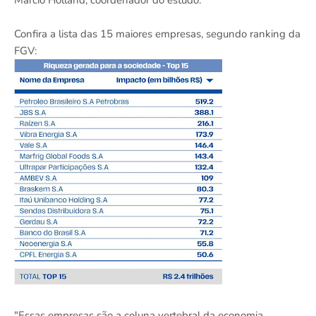
Márcio Holland, coordenador do estudo.
Confira a lista das 15 maiores empresas, segundo ranking da
FGV:
"Essas empresas são a coluna vertebral da economia