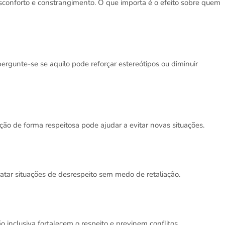
onforto e constrangimento. O que importa é o efeito sobre quem
ergunte-se se aquilo pode reforçar estereótipos ou diminuir
ão de forma respeitosa pode ajudar a evitar novas situações.
atar situações de desrespeito sem medo de retaliação.
inclusiva fortalecem o respeito e previnem conflitos.