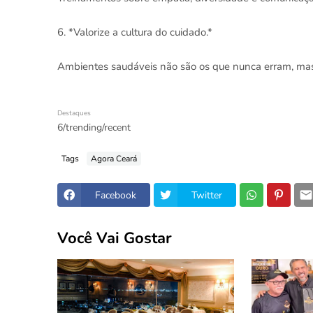
6. *Valorize a cultura do cuidado.*
Ambientes saudáveis não são os que nunca erram, mas
Destaques
6/trending/recent
Tags
Agora Ceará
Facebook
Twitter
Você Vai Gostar