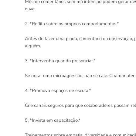
Mesmo comentários sem má intenção podem gerar desc
ouve.
2. *Reflita sobre os próprios comportamentos.*
Antes de fazer uma piada, comentário ou observação, p
alguém.
3. *Intervenha quando presenciar.*
Se notar uma microagressão, não se cale. Chamar atenç
4. *Promova espaços de escuta.*
Crie canais seguros para que colaboradores possam rel
5. *Invista em capacitação.*
Treinamentos sobre empatia, diversidade e comunicação 