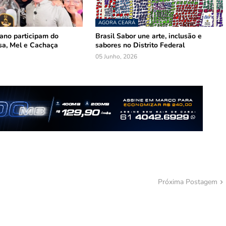
AGORA CEARÁ
mano participam do
Brasil Sabor une arte, inclusão e
sa, Mel e Cachaça
sabores no Distrito Federal
05 Junho, 2026
Próxima Postagem