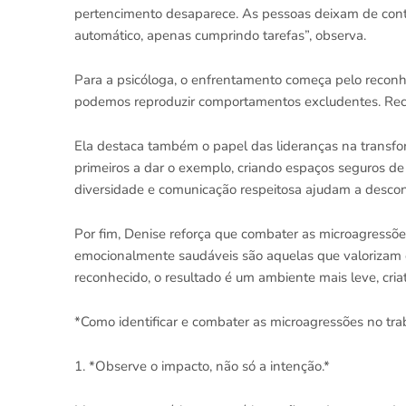
pertencimento desaparece. As pessoas deixam de contr
automático, apenas cumprindo tarefas”, observa.
Para a psicóloga, o enfrentamento começa pelo reconh
podemos reproduzir comportamentos excludentes. Recon
Ela destaca também o papel das lideranças na transfo
primeiros a dar o exemplo, criando espaços seguros de
diversidade e comunicação respeitosa ajudam a desconst
Por fim, Denise reforça que combater as microagressõ
emocionalmente saudáveis são aquelas que valorizam o
reconhecido, o resultado é um ambiente mais leve, criati
*Como identificar e combater as microagressões no tra
1. *Observe o impacto, não só a intenção.*