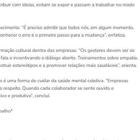
ibuir com ideias, evitam se expor e passam a trabalhar no modo
ecimento. “É preciso admitir que todos nós, em algum momento,
hecer o erro é o primeiro passo para a mudança”, enfatiza.
rmação cultural dentro das empresas. “Os gestores devem ser os
 fala e incentivando o diálogo aberto. Treinamentos sobre empatia,
ruir estereótipos e a promover relações mais saudáveis”, orienta.
es é uma forma de cuidar da saúde mental coletiva. “Empresas
 respeito. Quando cada colaborador se sente ouvido e
vo e produtivo”, conclui.
balho*