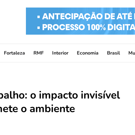
Fortaleza
RMF
Interior
Economia
Brasil
Mu
alho: o impacto invisível
ete o ambiente