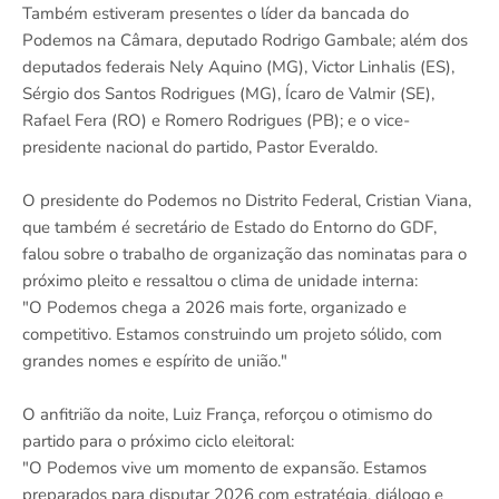
Também estiveram presentes o líder da bancada do
Podemos na Câmara, deputado Rodrigo Gambale; além dos
deputados federais Nely Aquino (MG), Victor Linhalis (ES),
Sérgio dos Santos Rodrigues (MG), Ícaro de Valmir (SE),
Rafael Fera (RO) e Romero Rodrigues (PB); e o vice-
presidente nacional do partido, Pastor Everaldo.
O presidente do Podemos no Distrito Federal, Cristian Viana,
que também é secretário de Estado do Entorno do GDF,
falou sobre o trabalho de organização das nominatas para o
próximo pleito e ressaltou o clima de unidade interna:
"O Podemos chega a 2026 mais forte, organizado e
competitivo. Estamos construindo um projeto sólido, com
grandes nomes e espírito de união."
O anfitrião da noite, Luiz França, reforçou o otimismo do
partido para o próximo ciclo eleitoral:
"O Podemos vive um momento de expansão. Estamos
preparados para disputar 2026 com estratégia, diálogo e