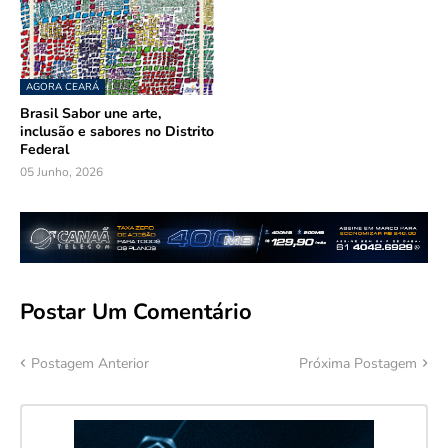
AGORA CEARÁ
Brasil Sabor une arte,
inclusão e sabores no Distrito
Federal
05 Junho, 2026
Postar Um Comentário
Postagem Anterior
Próxima Postagem