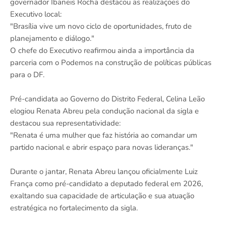
governador Ibaneis Rocha destacou as realizações do
Executivo local:
"Brasília vive um novo ciclo de oportunidades, fruto de
planejamento e diálogo."
O chefe do Executivo reafirmou ainda a importância da
parceria com o Podemos na construção de políticas públicas
para o DF.
Pré-candidata ao Governo do Distrito Federal, Celina Leão
elogiou Renata Abreu pela condução nacional da sigla e
destacou sua representatividade:
"Renata é uma mulher que faz história ao comandar um
partido nacional e abrir espaço para novas lideranças."
Durante o jantar, Renata Abreu lançou oficialmente Luiz
França como pré-candidato a deputado federal em 2026,
exaltando sua capacidade de articulação e sua atuação
estratégica no fortalecimento da sigla.