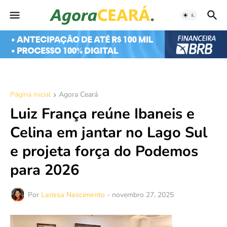
Página inicial
Agora Ceará
Luiz França reúne Ibaneis e
Celina em jantar no Lago Sul
e projeta força do Podemos
para 2026
Por
Larissa Nascimento
-
novembro 27, 2025