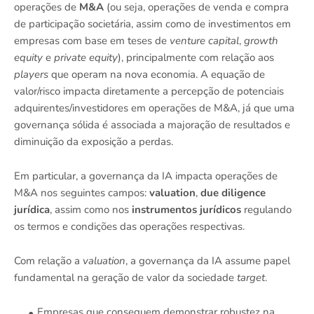
operações de
M&A
(ou seja, operações de venda e compra
de participação societária, assim como de investimentos em
empresas com base em teses de
venture capital
,
growth
equity
e
private equity
), principalmente com relação aos
players
que operam na nova economia. A equação de
valor/risco impacta diretamente a percepção de potenciais
adquirentes/investidores em operações de M&A, já que uma
governança sólida é associada a majoração de resultados e
diminuição da exposição a perdas.
Em particular, a governança da IA impacta operações de
M&A nos seguintes campos:
valuation
,
due diligence
jurídica
, assim como nos
instrumentos jurídicos
regulando
os termos e condições das operações respectivas.
Com relação a
valuation
, a governança da IA assume papel
fundamental na geração de valor da sociedade
target
.
Empresas que conseguem demonstrar robustez na