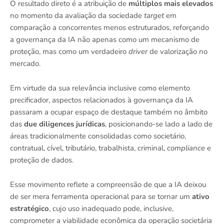
O resultado direto é a atribuição de
múltiplos mais elevados
no momento da avaliação da sociedade
target
em
comparação a concorrentes menos estruturados, reforçando
a governança da IA não apenas como um mecanismo de
proteção, mas como um verdadeiro
driver
de valorização no
mercado.
Em virtude da sua relevância inclusive como elemento
precificador, aspectos relacionados à governança da IA
passaram a ocupar espaço de destaque também no âmbito
das
due diligences jurídicas
, posicionando-se lado a lado de
áreas tradicionalmente consolidadas como societário,
contratual, cível, tributário, trabalhista, criminal,
compliance
e
proteção de dados.
Esse movimento reflete a compreensão de que a IA deixou
de ser mera ferramenta operacional para se tornar um
ativo
estratégico
, cujo uso inadequado pode, inclusive,
comprometer a viabilidade econômica da operação societária