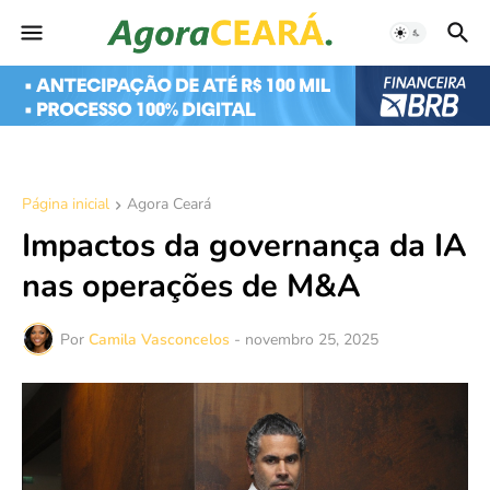
Página inicial
Agora Ceará
Impactos da governança da IA
nas operações de M&A
Por
Camila Vasconcelos
-
novembro 25, 2025