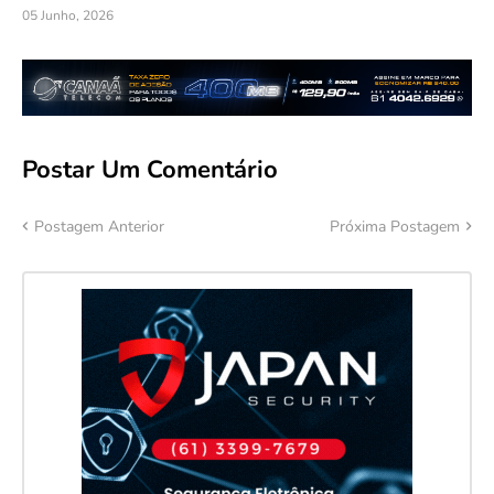
05 Junho, 2026
Postar Um Comentário
Postagem Anterior
Próxima Postagem