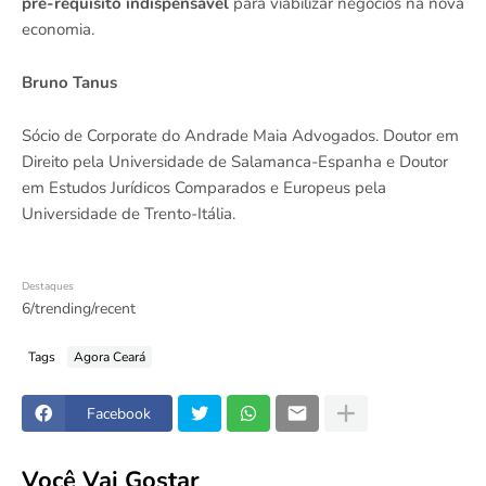
pré-requisito indispensável
para viabilizar negócios na nova
economia.
Bruno Tanus
Sócio de Corporate do Andrade Maia Advogados. Doutor em
Direito pela Universidade de Salamanca-Espanha e Doutor
em Estudos Jurídicos Comparados e Europeus pela
Universidade de Trento-Itália.
Destaques
6/trending/recent
Tags
Agora Ceará
Facebook
Você Vai Gostar