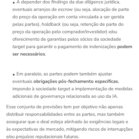
A depender dos
findings
da
due diligence
jurídica,
eventuais arranjos de
escrow
(ou seja, alocação de parte
do preço da operação em conta vinculada a ser gerida
pelas partes),
holdback
(ou seja, retenção de parte do
preço da operação pelo comprador/investidor) e/ou
oferecimento de garantias pelos sócios da sociedade
target
para garantir o pagamento de indenizações
podem
ser necessários
.
Em paralelo, as partes podem também ajustar
eventuais
obrigações pós-fechamento específicas
,
impondo à sociedade
target
a implementação de medidas
adicionais de governança relacionada ao uso da IA.
Esse conjunto de previsões tem por objetivo não apenas
distribuir responsabilidades entre as partes, mas também
assegurar que o
deal
esteja alinhado às exigências legais e
às expectativas de mercado, mitigando riscos de interrupções
e/ou prejuízos reputacionais futuros.