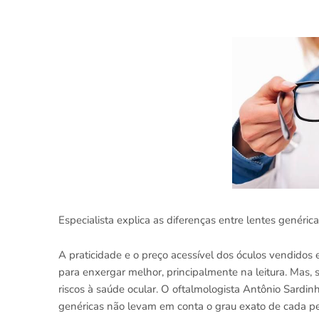
Especialista explica as diferenças entre lentes genéri
A praticidade e o preço acessível dos óculos vendido
para enxergar melhor, principalmente na leitura. Mas,
riscos à saúde ocular. O oftalmologista Antônio Sardin
genéricas não levam em conta o grau exato de cada pes