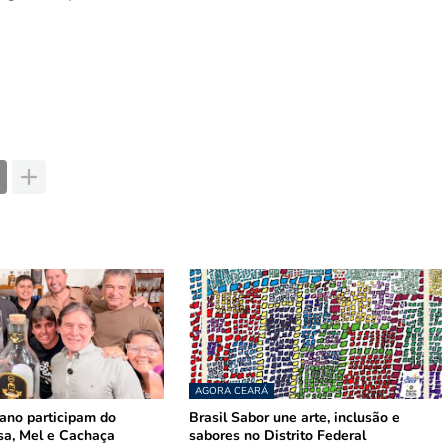
AGORA CEARÁ
mano participam do
Brasil Sabor une arte, inclusão e
sa, Mel e Cachaça
sabores no Distrito Federal