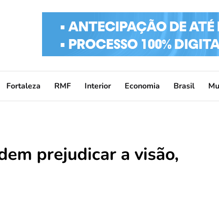
Fortaleza
RMF
Interior
Economia
Brasil
Mu
em prejudicar a visão,