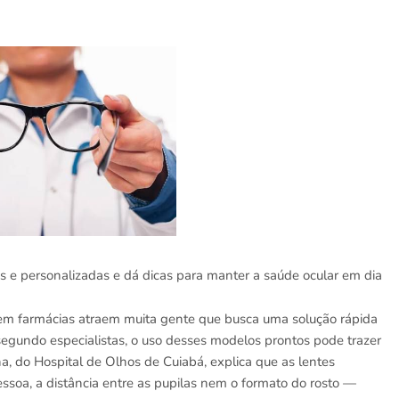
cas e personalizadas e dá dicas para manter a saúde ocular em dia
s em farmácias atraem muita gente que busca uma solução rápida
 segundo especialistas, o uso desses modelos prontos pode trazer
ha, do Hospital de Olhos de Cuiabá, explica que as lentes
soa, a distância entre as pupilas nem o formato do rosto —