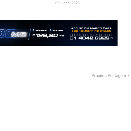
05 Junho, 2026
Próxima Postagem