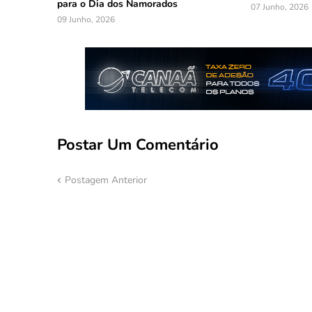
para o Dia dos Namorados
07 Junho, 2026
09 Junho, 2026
Postar Um Comentário
Postagem Anterior