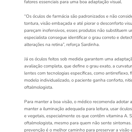
fatores essenciais para uma boa adaptação visual.
“Os óculos de farmácia são padronizados e não conside
tontura, visão embaçada e até piorar o desconforto vis
pareçam inofensivos, esses produtos não substituem u
especialista consegue identificar o grau correto e dete
alterações na retina”, reforça Sardinha.
Já os óculos feitos sob medida garantem uma adaptaçã
avaliação completa, que define o grau exato, a curvatur
lentes com tecnologias específicas, como antirreflexo, f
modelo individualizado, o paciente ganha conforto, niti
oftalmologista.
Para manter a boa visão, o médico recomenda adotar al
manter a iluminação adequada para leitura, usar óculo
e vegetais, especialmente os que contêm vitamina A. S
oftalmologista, mesmo para quem não sente sintomas. 
prevenção é o melhor caminho para preservar a visão e 