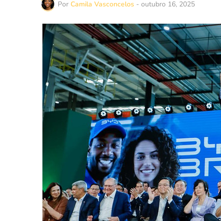
Por
Camila Vasconcelos
-
outubro 16, 2025