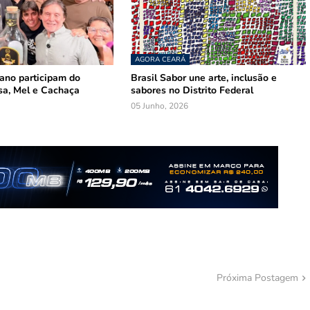
AGORA CEARÁ
mano participam do
Brasil Sabor une arte, inclusão e
sa, Mel e Cachaça
sabores no Distrito Federal
05 Junho, 2026
Próxima Postagem