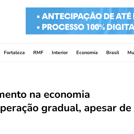
Fortaleza
RMF
Interior
Economia
Brasil
Mu
imento na economia
uperação gradual, apesar de