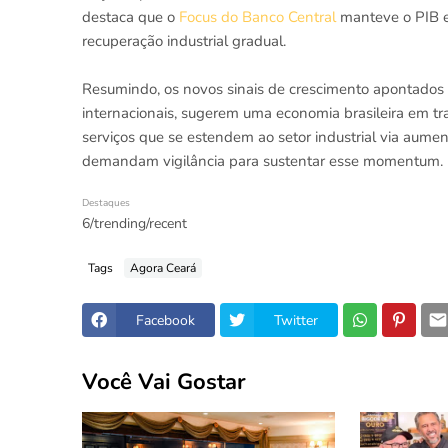
destaca que o
Focus do Banco Central
manteve o PIB e
recuperação industrial gradual.
Resumindo, os novos sinais de crescimento apontados 
internacionais, sugerem uma economia brasileira em tra
serviços que se estendem ao setor industrial via aume
demandam vigilância para sustentar esse momentum.
Destaques
6/trending/recent
Tags
Agora Ceará
Facebook
Twitter
Você Vai Gostar