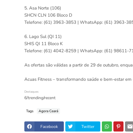
5. Asa Norte (106)
SHCN CLN 106 Bloco D
Telefone: (61) 3963-3853 | WhatsApp: (61) 3963-38
6. Lago Sul (QI 11)
SHIS QI 11 Bloco K
Telefone: (61) 4042-8259 | WhatsApp: (61) 98611-7
As ofertas são válidas a partir de 29 de outubro, enq
Acuas Fitness – transformando saúde e bem-estar em e
Destaques
6/trending/recent
Tags
Agora Ceará
Facebook
Twitter