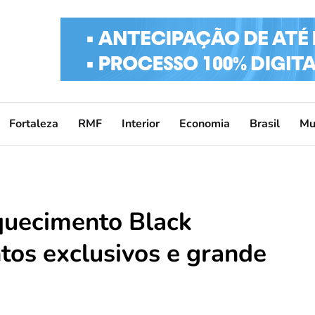
Fortaleza
RMF
Interior
Economia
Brasil
Mu
Aquecimento Black
os exclusivos e grande