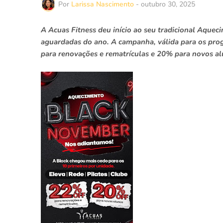
Por
Larissa Nascimento
-
outubro 30, 2025
A Acuas Fitness deu início ao seu tradicional Aque
aguardadas do ano. A campanha, válida para os prog
para renovações e rematrículas e 20% para novos alu