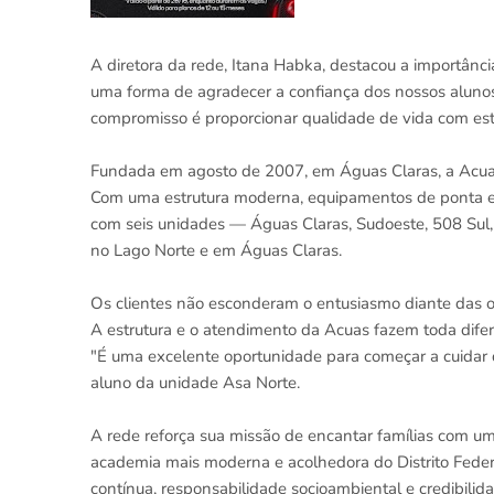
A diretora da rede, Itana Habka, destacou a importânc
uma forma de agradecer a confiança dos nossos alunos 
compromisso é proporcionar qualidade de vida com est
Fundada em agosto de 2007, em Águas Claras, a Acuas 
Com uma estrutura moderna, equipamentos de ponta e a
com seis unidades — Águas Claras, Sudoeste, 508 Sul,
no Lago Norte e em Águas Claras.
Os clientes não esconderam o entusiasmo diante das o
A estrutura e o atendimento da Acuas fazem toda difer
"É uma excelente oportunidade para começar a cuidar
aluno da unidade Asa Norte.
A rede reforça sua missão de encantar famílias com u
academia mais moderna e acolhedora do Distrito Federa
contínua, responsabilidade socioambiental e credibilid