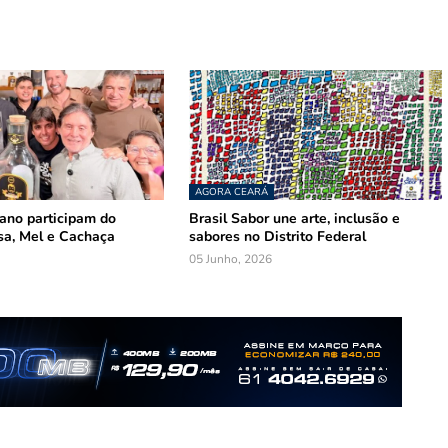
AGORA CEARÁ
mano participam do
Brasil Sabor une arte, inclusão e
sa, Mel e Cachaça
sabores no Distrito Federal
05 Junho, 2026