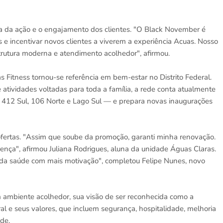
ia da ação e o engajamento dos clientes. "O Black November é
e incentivar novos clientes a viverem a experiência Acuas. Nosso
rutura moderna e atendimento acolhedor", afirmou.
Fitness tornou-se referência em bem-estar no Distrito Federal.
tividades voltadas para toda a família, a rede conta atualmente
 412 Sul, 106 Norte e Lago Sul — e prepara novas inaugurações
fertas. "Assim que soube da promoção, garanti minha renovação.
ença", afirmou Juliana Rodrigues, aluna da unidade Águas Claras.
 da saúde com mais motivação", completou Felipe Nunes, novo
m ambiente acolhedor, sua visão de ser reconhecida como a
l e seus valores, que incluem segurança, hospitalidade, melhoria
ade.