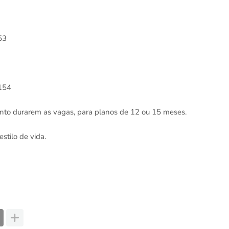
53
154
uanto durarem as vagas, para planos de 12 ou 15 meses.
stilo de vida.