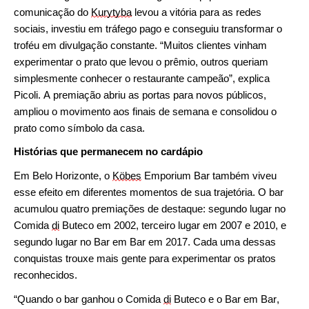
comunicação do
Kurytyba
levou a vitória para as redes
sociais, investiu em tráfego pago e conseguiu transformar o
troféu em divulgação constante. “Muitos clientes vinham
experimentar o prato que levou o prêmio, outros queriam
simplesmente conhecer o restaurante campeão”, explica
Picoli. A premiação abriu as portas para novos públicos,
ampliou o movimento aos finais de semana e consolidou o
prato como símbolo da casa.
Histórias que permanecem no cardápio
Em Belo Horizonte, o
Köbes
Emporium Bar também viveu
esse efeito em diferentes momentos de sua trajetória. O bar
acumulou quatro premiações de destaque: segundo lugar no
Comida
di
Buteco em 2002, terceiro lugar em 2007 e 2010, e
segundo lugar no
Bar em Bar em 2017. Cada uma dessas
conquistas trouxe mais gente para experimentar os pratos
reconhecidos.
“Quando o bar ganhou o Comida
di
Buteco e o Bar em Bar,