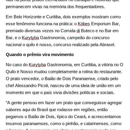
permanecem vivas na memória dos frequentadores.
Em Belo Horizonte e Curitiba, dois exemplos mostram como
esse fenômeno funciona na prática: o
Köbes
Emporium Bar,
premiado diversas vezes no Comida
di
Buteco e no Bar em
Bar, e o
Kurytyba
Gastronomia, campeão do concurso
nacional o quilo é nosso
, concurso realizado pela Abrasel.
Quando o prêmio vira movimento
No caso do
Kurytyba
Gastronomia, em Curitiba, a vitória no O
Quilo é Nosso mudou completamente a rotina do restaurante.
O prato vencedor, o Baião de Dois Paranaense, criado pelo
chef Alessandro Picoli, nasceu de uma ideia de união em um
momento em que o país vivia divisões políticas e sociais.
“A gente pensou em fazer um prato que conseguisse agregar
sabores aqui do Brasil que rodasse em regiões, então
pegamos o Baião de Dois, típico do Ceará, e acrescentamos
insumos paranaenses, como o pinhão, e catarinenses, como