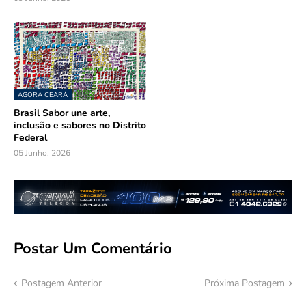
AGORA CEARÁ
Brasil Sabor une arte,
inclusão e sabores no Distrito
Federal
05 Junho, 2026
Postar Um Comentário
Postagem Anterior
Próxima Postagem