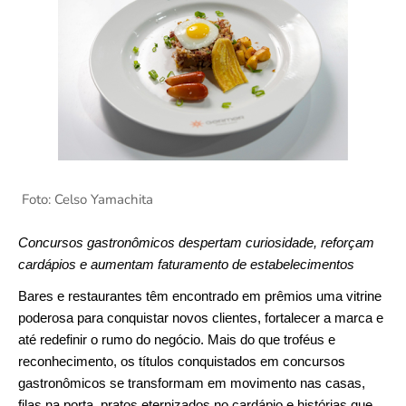
Foto: Celso Yamachita
Concursos gastronômicos despertam curiosidade, reforçam
cardápios e aumentam faturamento de estabelecimentos
Bares e restaurantes têm encontrado em prêmios uma vitrine
poderosa para conquistar novos clientes, fortalecer a marca e
até redefinir o rumo do negócio. Mais do que troféus e
reconhecimento, os títulos conquistados em concursos
gastronômicos se transformam em movimento nas casas,
filas na porta, pratos eternizados no cardápio e histórias que