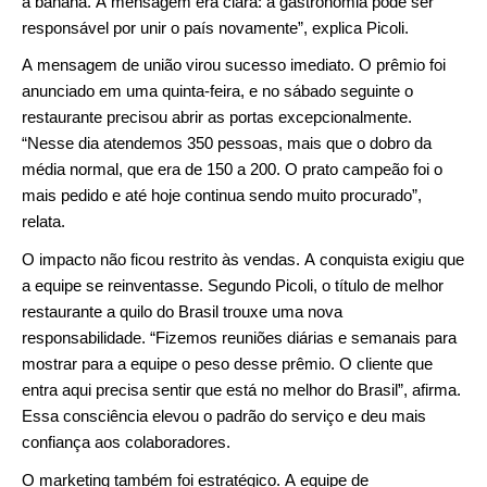
a banana. A mensagem era clara: a gastronomia pode ser
responsável por unir o país novamente”, explica Picoli.
A mensagem de união virou sucesso imediato. O prêmio foi
anunciado em uma quinta-feira, e no sábado seguinte o
restaurante precisou abrir as portas excepcionalmente.
“Nesse dia atendemos 350 pessoas, mais que o dobro da
média normal, que era de 150 a 200. O prato campeão foi o
mais pedido e até hoje continua sendo muito procurado”,
relata.
O impacto não ficou restrito às vendas. A conquista exigiu que
a equipe se reinventasse. Segundo Picoli, o título de melhor
restaurante a quilo do Brasil trouxe uma nova
responsabilidade. “Fizemos reuniões diárias e semanais para
mostrar para a equipe o peso desse prêmio. O cliente que
entra aqui precisa sentir que está no melhor do Brasil”, afirma.
Essa consciência elevou o padrão do serviço e deu mais
confiança aos colaboradores.
O marketing também foi estratégico. A equipe de