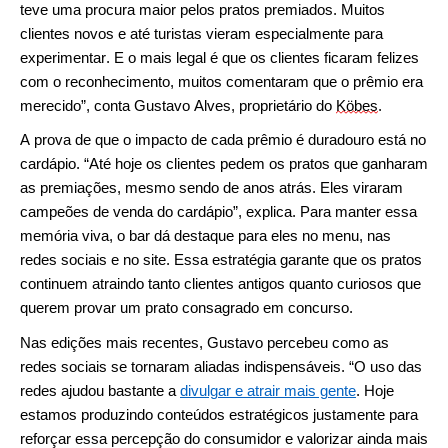
teve uma procura maior pelos pratos premiados. Muitos
clientes novos e até turistas vieram especialmente para
experimentar. E o mais legal é que os clientes ficaram felizes
com o reconhecimento, muitos comentaram que o prêmio era
merecido”, conta Gustavo Alves, proprietário do
Köbes
.
A prova de que o impacto de cada prêmio é duradouro está no
cardápio. “Até hoje os clientes pedem os pratos que ganharam
as premiações, mesmo sendo de anos atrás. Eles viraram
campeões de venda do cardápio”, explica. Para manter essa
memória viva, o bar dá destaque para eles no menu, nas
redes sociais e no site. Essa estratégia garante que os pratos
continuem atraindo tanto clientes antigos quanto curiosos que
querem provar um prato consagrado em concurso.
Nas edições mais recentes, Gustavo percebeu como as
redes sociais se tornaram aliadas indispensáveis. “O uso das
redes ajudou bastante a
divulgar e atrair mais gente
. Hoje
estamos produzindo conteúdos estratégicos justamente para
reforçar essa percepção do consumidor e valorizar ainda mais