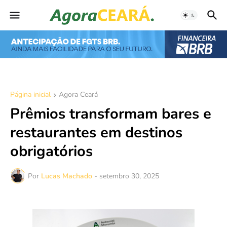
Página inicial
Agora Ceará
Prêmios transformam bares e
restaurantes em destinos
obrigatórios
Por
Lucas Machado
-
setembro 30, 2025