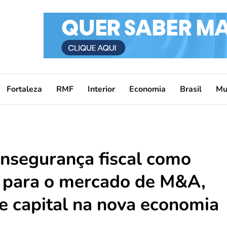
Fortaleza
RMF
Interior
Economia
Brasil
Mu
insegurança fiscal como
to para o mercado de M&A,
re capital na nova economia