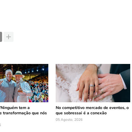
 ‘Ninguém tem a
No competitivo mercado de eventos, o
e transformação que nós
que sobressai é a conexão
05 Agosto, 2026
6