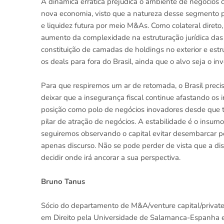
A dinâmica errática prejudica o ambiente de negócio
nova economia, visto que a natureza desse segmento p
e liquidez futura por meio M&As. Como colateral direto,
aumento da complexidade na estruturação jurídica das o
constituição de camadas de holdings no exterior e estr
os deals para fora do Brasil, ainda que o alvo seja o in
Para que respiremos um ar de retomada, o Brasil pre
deixar que a insegurança fiscal continue afastando os 
posição como polo de negócios inovadores desde que 
pilar de atração de negócios. A estabilidade é o insum
seguiremos observando o capital evitar desembarcar p
apenas discurso. Não se pode perder de vista que a dis
decidir onde irá ancorar a sua perspectiva.
Bruno Tanus
Sócio do departamento de M&A/venture capital/private
em Direito pela Universidade de Salamanca-Espanha e