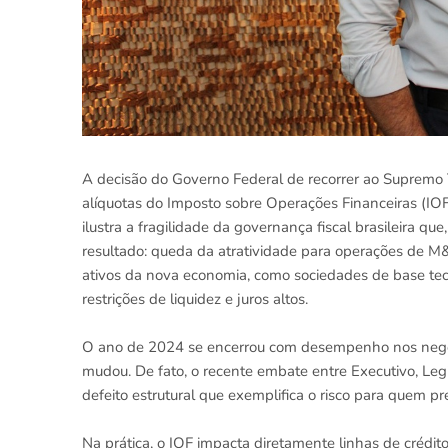
A decisão do Governo Federal de recorrer ao Supremo T
alíquotas do Imposto sobre Operações Financeiras (IOF
ilustra a fragilidade da governança fiscal brasileira que
resultado: queda da atratividade para operações de M&
ativos da nova economia, como sociedades de base te
restrições de liquidez e juros altos.
O ano de 2024 se encerrou com desempenho nos negóc
mudou. De fato, o recente embate entre Executivo, Legi
defeito estrutural que exemplifica o risco para quem pre
Na prática, o IOF impacta diretamente linhas de crédit