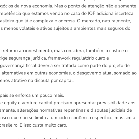
 negócios da nova economia. Mas o ponto de atenção não é somente
competência que estamos vendo no caso do IOF adiciona incerteza
 brasileira que já é complexa e onerosa. O mercado, naturalmente,
s menos voláteis e ativos sujeitos a ambientes mais seguros do
e retorno ao investimento, mas considera, também, o custo e o
ige segurança jurídica, framework regulatório claro e
governança fiscal deveria ser tratada como parte do projeto de
a alternativas em outras economias, o desgoverno atual somado ao
nos atrativo na disputa por capital.
 país se enforca um pouco mais.
 equity e venture capital precisam apresentar previsibilidade aos
idamente, alterações normativas repentinas e disputas judiciais de
isco que não se limita a um ciclo econômico específico, mas sim a
asileiro. E isso custa muito caro.