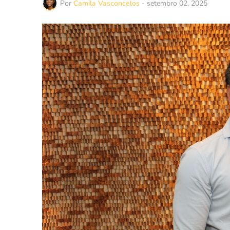
Por
Camila Vasconcelos
-
setembro 02, 2025