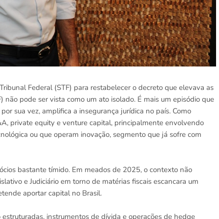
ribunal Federal (STF) para restabelecer o decreto que elevava as
) não pode ser vista como um ato isolado. É mais um episódio que
, por sua vez, amplifica a insegurança jurídica no país. Como
A, private equity e venture capital, principalmente envolvendo
cnológica ou que operam inovação, segmento que já sofre com
ios bastante tímido. Em meados de 2025, o contexto não
slativo e Judiciário em torno de matérias fiscais escancara um
tende aportar capital no Brasil.
o estruturadas, instrumentos de dívida e operações de hedge