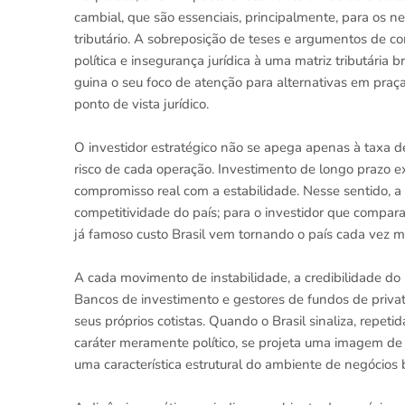
cambial, que são essenciais, principalmente, para os
tributário. A sobreposição de teses e argumentos de 
política e insegurança jurídica à uma matriz tributária
guina o seu foco de atenção para alternativas em praça
ponto de vista jurídico.
O investidor estratégico não se apega apenas à taxa d
risco de cada operação. Investimento de longo prazo ex
compromisso real com a estabilidade. Nesse sentido, a 
competitividade do país; para o investidor que compar
já famoso custo Brasil vem tornando o país cada vez me
A cada movimento de instabilidade, a credibilidade do
Bancos de investimento e gestores de fundos de private
seus próprios cotistas. Quando o Brasil sinaliza, repet
caráter meramente político, se projeta uma imagem de r
uma característica estrutural do ambiente de negócios br