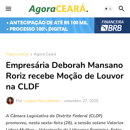
Página inicial
Agora Ceará
Empresária Deborah Mansano
Roriz recebe Moção de Louvor
na CLDF
Por
Larissa Nascimento
-
setembro 27, 2025
A Câmara Legislativa do Distrito Federal (CLDF)
promoveu, nesta sexta-feira (26), a sessão solene Valoriza
Lidera Mulher – Valorização da Liderança Feminina. Entre