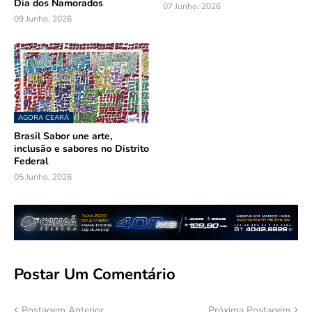
Dia dos Namorados
07 Junho, 2026
09 Junho, 2026
AGORA CEARÁ
Brasil Sabor une arte,
inclusão e sabores no Distrito
Federal
05 Junho, 2026
Postar Um Comentário
Postagem Anterior
Próxima Postagem