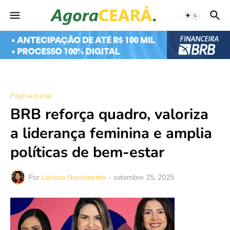
Página inicial
BRB reforça quadro, valoriza
a liderança feminina e amplia
políticas de bem-estar
Por
Larissa Nascimento
-
setembro 25, 2025