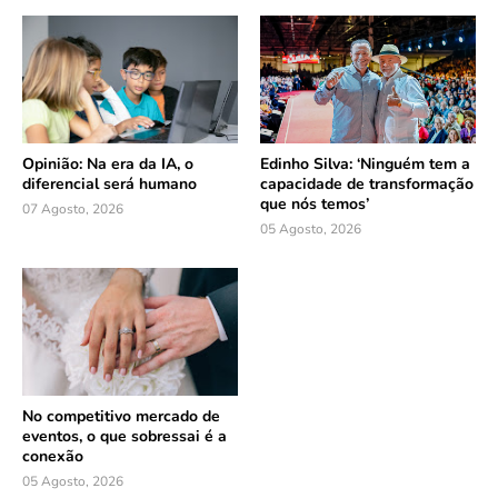
Opinião: Na era da IA, o
Edinho Silva: ‘Ninguém tem a
diferencial será humano
capacidade de transformação
que nós temos’
07 Agosto, 2026
05 Agosto, 2026
No competitivo mercado de
eventos, o que sobressai é a
conexão
05 Agosto, 2026