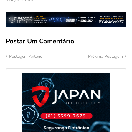
05 Agosto, 2026
Postar Um Comentário
Postagem Anterior
Próxima Postagem