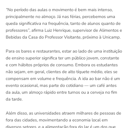
“
No período das aulas o movimento é bem mais intenso,
principalmente no almoço. Já nas férias, percebemos uma
queda significativa na frequência, tanto de alunos quanto de
professores
”
, afirma Luiz Henrique, supervisor de Alimentos e
Bebidas da Casa do Professor Visitante, próximo à Unicamp.
Para os bares e restaurantes, estar ao lado de uma instituição
de ensino superior significa ter um público jovem, constante
e com hábitos próprios de consumo. Embora os estudantes
não sejam, em geral, clientes de alto tíquete médio, eles se
compensam em volume e frequência. A ida ao bar não é um
evento ocasional, mas parte do cotidiano — um café antes
da aula, um almoço rápido entre turnos ou a cerveja no fim
da tarde.
Além disso, as universidades atraem milhares de pessoas de
fora das cidades, movimentando a economia local em
diversos setores, e a alimentação fora do lar é um dos que