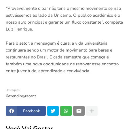
“
Provavelmente o bar não teria o mesmo movimento se não
estivéssemos ao lado da Unicamp. O público acadêmico é o
nosso alvo principal e garante um fluxo constante
”
, completa
Luiz Henrique.
Para o setor, a mensagem é clara: a vida universitária
continuará sendo um motor de movimento para bares e
restaurantes no Brasil. E cada semestre que começa é
também uma nova oportunidade de renovar esse encontro
entre juventude, aprendizado e convivência.
Destaques
6/trending/recent
Facebook
Você Vai Gostar