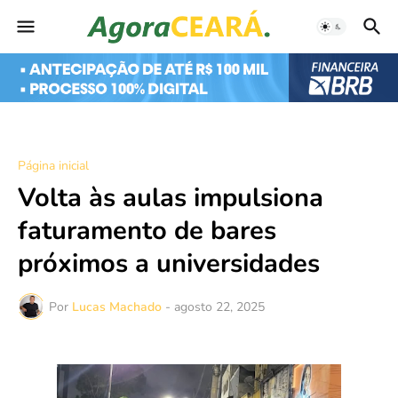
Página inicial
Volta às aulas impulsiona
faturamento de bares
próximos a universidades
Por
Lucas Machado
-
agosto 22, 2025