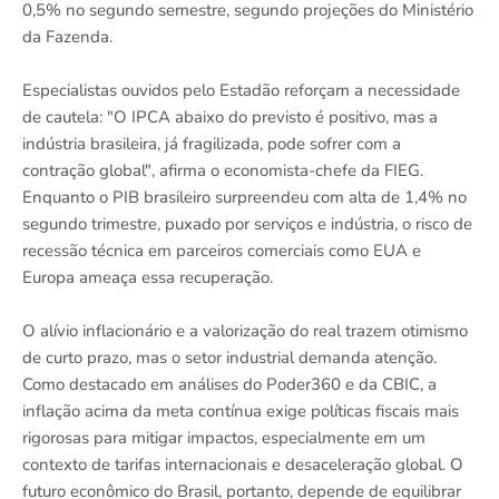
0,5% no segundo semestre, segundo projeções do Ministério
da Fazenda.
Especialistas ouvidos pelo Estadão reforçam a necessidade
de cautela: "O IPCA abaixo do previsto é positivo, mas a
indústria brasileira, já fragilizada, pode sofrer com a
contração global", afirma o economista-chefe da FIEG.
Enquanto o PIB brasileiro surpreendeu com alta de 1,4% no
segundo trimestre, puxado por serviços e indústria, o risco de
recessão técnica em parceiros comerciais como EUA e
Europa ameaça essa recuperação.
O alívio inflacionário e a valorização do real trazem otimismo
de curto prazo, mas o setor industrial demanda atenção.
Como destacado em análises do Poder360 e da CBIC, a
inflação acima da meta contínua exige políticas fiscais mais
rigorosas para mitigar impactos, especialmente em um
contexto de tarifas internacionais e desaceleração global. O
futuro econômico do Brasil, portanto, depende de equilibrar