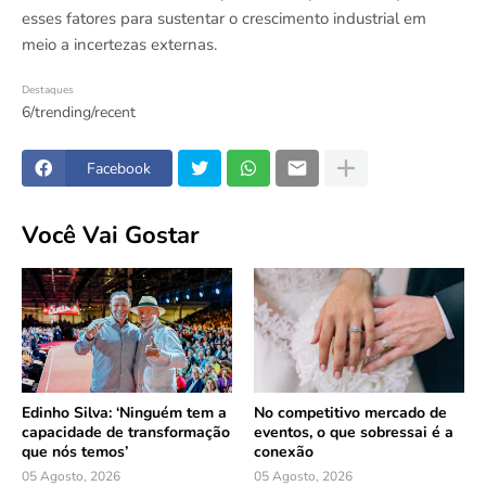
esses fatores para sustentar o crescimento industrial em
meio a incertezas externas.
Destaques
6/trending/recent
Facebook
Você Vai Gostar
Edinho Silva: ‘Ninguém tem a
No competitivo mercado de
capacidade de transformação
eventos, o que sobressai é a
que nós temos’
conexão
05 Agosto, 2026
05 Agosto, 2026