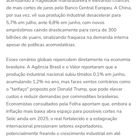
acentuando a fragilidade manufatureira e elevando chances
de mais cortes de juros pelo Banco Central Europeu. A China,
por sua vez, vê sua produção industrial desacelerar para
5,7% em julho, ante 6,8% em junho, com novos
empréstimos caindo drasticamente para cerca de 300
bilhões de yuans, sinalizando fraqueza na demanda interna
apesar de políticas acomodatícias.
Esses cenários globais repercutem diretamente na economia
brasileira. A Agência Brasil e o Valor reportaram que a
produção industrial nacional subiu tímidos 0,1% em junho,
acumulando 1,2% no ano, mas faces ventos contrários como
o "tarifaço" proposto por Donald Trump, que pode elevar
custos e reduzir demandas por commodities brasileiras.
Economistas consultados pela Folha apontam que, embora a
inflação mais baixa abra espaço para possíveis cortes na
Selic ainda em 2025, o real fortalecido e a estagnação
internacional pressionam setores exportadores,
potencialmente freando o crescimento industrial em até