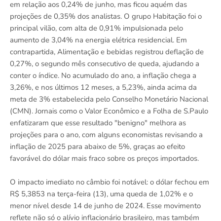
em relação aos 0,24% de junho, mas ficou aquém das
projeções de 0,35% dos analistas. O grupo Habitação foi o
principal vilão, com alta de 0,91% impulsionada pelo
aumento de 3,04% na energia elétrica residencial. Em
contrapartida, Alimentação e bebidas registrou deflação de
0,27%, o segundo mês consecutivo de queda, ajudando a
conter o índice. No acumulado do ano, a inflação chega a
3,26%, e nos últimos 12 meses, a 5,23%, ainda acima da
meta de 3% estabelecida pelo Conselho Monetário Nacional
(CMN). Jornais como o Valor Econômico e a Folha de S.Paulo
enfatizaram que esse resultado "benigno" melhora as
projeções para o ano, com alguns economistas revisando a
inflação de 2025 para abaixo de 5%, graças ao efeito
favorável do dólar mais fraco sobre os preços importados.
O impacto imediato no câmbio foi notável: o dólar fechou em
R$ 5,3853 na terça-feira (13), uma queda de 1,02% e o
menor nível desde 14 de junho de 2024. Esse movimento
reflete não só o alívio inflacionário brasileiro, mas também