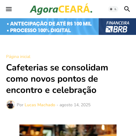
Página inicial
Cafeterias se consolidam
como novos pontos de
encontro e celebração
Por
Lucas Machado
-
agosto 14, 2025