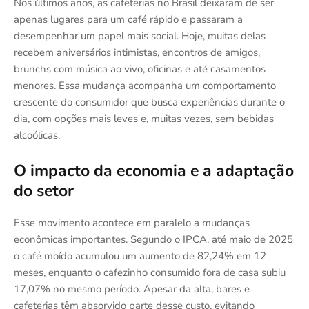
Nos últimos anos, as cafeterias no Brasil deixaram de ser
apenas lugares para um café rápido e passaram a
desempenhar um papel mais social. Hoje, muitas delas
recebem aniversários intimistas, encontros de amigos,
brunchs com música ao vivo, oficinas e até casamentos
menores. Essa mudança acompanha um comportamento
crescente do consumidor que busca experiências durante o
dia, com opções mais leves e, muitas vezes, sem bebidas
alcoólicas.
O impacto da economia e a adaptação
do setor
Esse movimento acontece em paralelo a mudanças
econômicas importantes. Segundo o IPCA, até maio de 2025
o café moído acumulou um aumento de 82,24% em 12
meses, enquanto o cafezinho consumido fora de casa subiu
17,07% no mesmo período. Apesar da alta, bares e
cafeterias têm absorvido parte desse custo, evitando