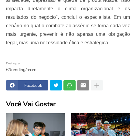
ansiedade, depressão e queda de produtividade. Isso
impacta diretamente o clima organizacional e os
resultados do negócio", conclui o especialista. Em um
cenário no qual o combate ao assédio se torna cada vez
mais urgente, prevenir é não apenas uma obrigação
legal, mas uma necessidade ética e estratégica.
Destaques
6/trending/recent
Facebook
Você Vai Gostar