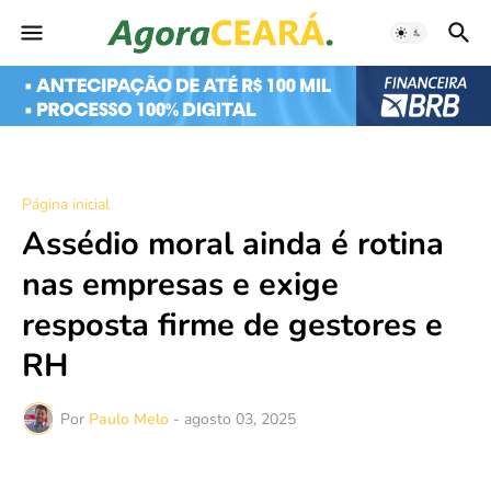
Página inicial
Assédio moral ainda é rotina
nas empresas e exige
resposta firme de gestores e
RH
Por
Paulo Melo
-
agosto 03, 2025