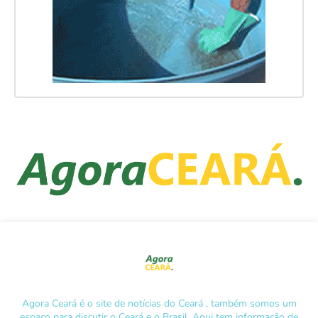
Agora Ceará é o site de notícias do Ceará , também somos um
espaço para discutir o Ceará e o Brasil. Aqui tem informação de