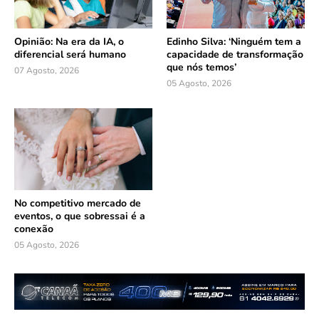
Opinião: Na era da IA, o
Edinho Silva: ‘Ninguém tem a
diferencial será humano
capacidade de transformação
que nós temos’
07 Agosto, 2026
05 Agosto, 2026
No competitivo mercado de
eventos, o que sobressai é a
conexão
05 Agosto, 2026