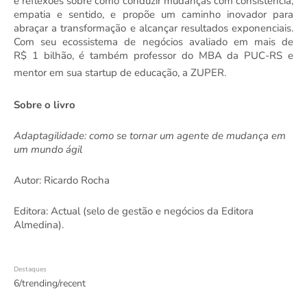
e reflexões sobre como conduzir mudanças com consistência,
empatia e sentido
, e
propõe um caminho inovador para
abraçar a transformação e alcançar resultados exponenciais.
Com seu ecossistema de negócios avaliado em mais de
R$
1
bilhão, é também professor do MBA da PUC-RS e
mentor em sua startup de educação, a ZUPER.
Sobre o livro
Adaptagilidade: como se tornar um agente de mudança em
um mundo ágil
Autor: Ricardo Rocha
Editora: Actual (selo de gestão e negócios da Editora
Almedina).
Destaques
6/trending/recent