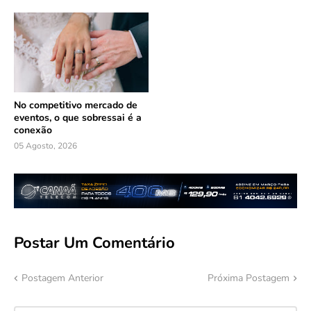
No competitivo mercado de
eventos, o que sobressai é a
conexão
05 Agosto, 2026
Postar Um Comentário
Postagem Anterior
Próxima Postagem