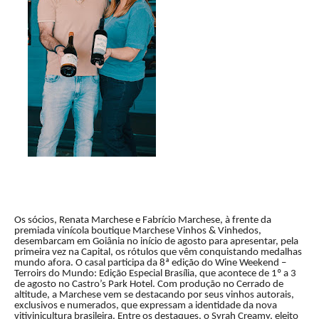
Os sócios, Renata Marchese e Fabrício Marchese, à frente da
premiada vinícola boutique Marchese Vinhos & Vinhedos,
desembarcam em Goiânia no início de agosto para apresentar, pela
primeira vez na Capital, os rótulos que vêm conquistando medalhas
mundo afora. O casal participa da 8ª edição do Wine Weekend –
Terroirs do Mundo: Edição Especial Brasília, que acontece de 1º a 3
de agosto no Castro’s Park Hotel. Com produção no Cerrado de
altitude, a Marchese vem se destacando por seus vinhos autorais,
exclusivos e numerados, que expressam a identidade da nova
vitivinicultura brasileira. Entre os destaques, o Syrah Creamy, eleito